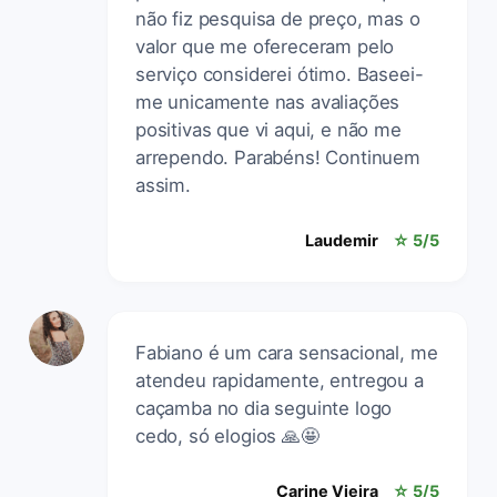
não fiz pesquisa de preço, mas o
valor que me ofereceram pelo
serviço considerei ótimo. Baseei-
me unicamente nas avaliações
positivas que vi aqui, e não me
arrependo. Parabéns! Continuem
assim.
Laudemir
☆ 5/5
Fabiano é um cara sensacional, me
atendeu rapidamente, entregou a
caçamba no dia seguinte logo
cedo, só elogios 🙏🤩
Carine Vieira
☆ 5/5