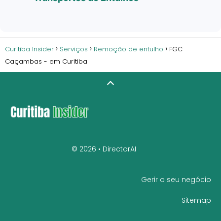
Curitiba Insider
Serviços
Remoção de entulho
FGC
Caçambas - em Curitiba
© 2026 •
DirectorAI
Gerir o seu negócio
Sitemap