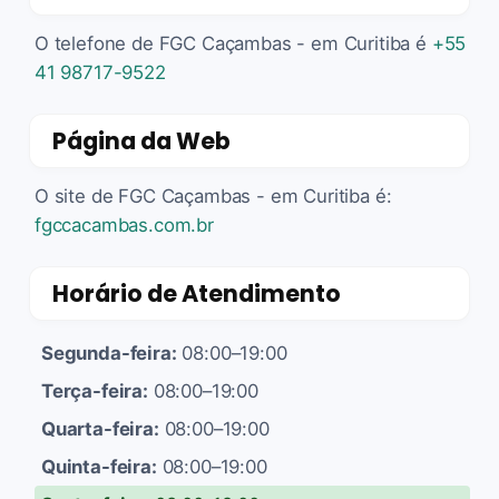
O telefone de FGC Caçambas - em Curitiba é
+55
41 98717-9522
Página da Web
O site de FGC Caçambas - em Curitiba é:
fgccacambas.com.br
Horário de Atendimento
Segunda-feira:
08:00–19:00
Terça-feira:
08:00–19:00
Quarta-feira:
08:00–19:00
Quinta-feira:
08:00–19:00