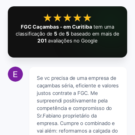
★★★★★
★★★★★
FGC Caçambas - em Curitiba
tem uma
classificação de
5
de
5
baseado em mais de
201
avaliações no Google
Se vc precisa de uma empresa de
caçambas séria, eficiente e valores
justos contrate a FGC. Me
surpreendi positivamente pela
competência e compromisso do
Sr.Fabiano proprietário da
empresa. Cumpre o combinado e
vai além: reformamos a calçada do