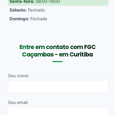
Sexta-feira:
08:00–19:00
Sábado:
Fechado
Domingo:
Fechado
Entre em contato com FGC
Caçambas - em Curitiba
Seu nome
Seu email