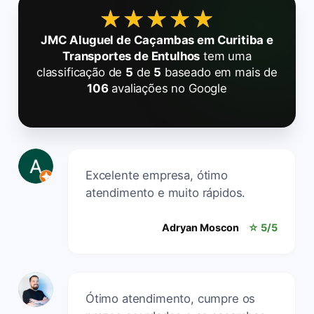
★★★★★
★★★★★
JMC Aluguel de Caçambas em Curitiba e
Transportes de Entulhos
tem uma
classificação de
5
de
5
baseado em mais de
106
avaliações no Google
Excelente empresa, ótimo
atendimento e muito rápidos.
Adryan Moscon
☆ 5/5
Ótimo atendimento, cumpre os