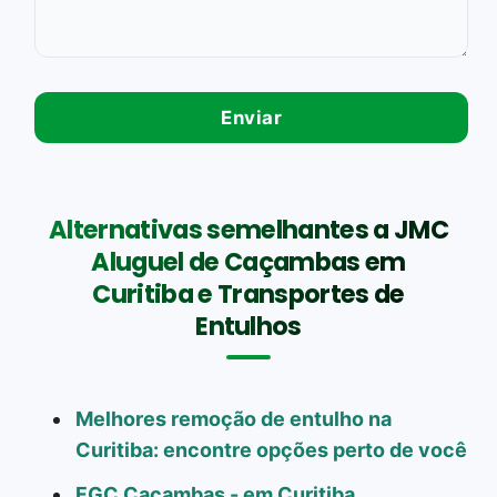
Alternativas semelhantes a JMC
Aluguel de Caçambas em
Curitiba e Transportes de
Entulhos
Melhores remoção de entulho na
Curitiba: encontre opções perto de você
FGC Caçambas - em Curitiba