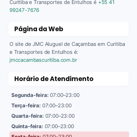
Curitiba e Transportes de Entulhos é
+55 41
99247-7676
Página da Web
O site de JMC Aluguel de Caçambas em Curitiba
e Transportes de Entulhos é:
jmccacambascuritiba.com.br
Horário de Atendimento
Segunda-feira:
07:00–23:00
Terça-feira:
07:00–23:00
Quarta-feira:
07:00–23:00
Quinta-feira:
07:00–23:00
Sexta-feira:
07:00–23:00