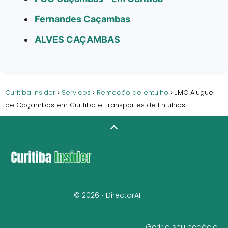
Fernandes Caçambas
ALVES CAÇAMBAS
Curitiba Insider
Serviços
Remoção de entulho
JMC Aluguel
de Caçambas em Curitiba e Transportes de Entulhos
© 2026 •
DirectorAI
Gerir o seu negócio