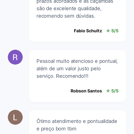
prazos acordados e as caçambas
são de excelente qualidade,
recomendo sem dúvidas.
Fabio Schultz
☆ 5/5
Pessoal muito atencioso e pontual,
além de um valor justo pelo
serviço. Recomendo!!!
Robson Santos
☆ 5/5
Ótimo atendimento e pontualidade
e preço bom tbm