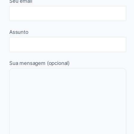
Seu email
Assunto
Sua mensagem (opcional)