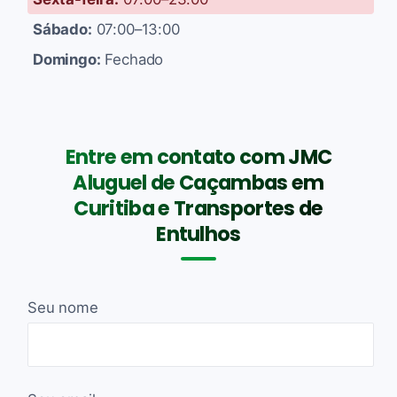
Sábado:
07:00–13:00
Domingo:
Fechado
Entre em contato com JMC
Aluguel de Caçambas em
Curitiba e Transportes de
Entulhos
Seu nome