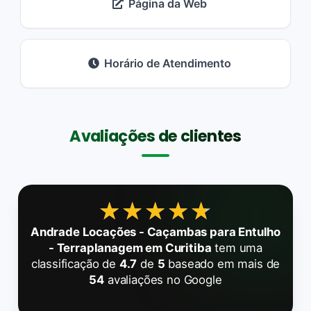
Página da Web
Horário de Atendimento
Avaliações de clientes
★★★★★
★★★★★
Andrade Locações - Caçambas para Entulho
- Terraplanagem em Curitiba
tem uma
classificação de
4.7
de
5
baseado em mais de
54
avaliações no Google