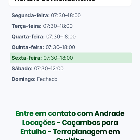
Segunda-feira:
07:30–18:00
Terça-feira:
07:30–18:00
Quarta-feira:
07:30–18:00
Quinta-feira:
07:30–18:00
Sexta-feira:
07:30–18:00
Sábado:
07:30–12:00
Domingo:
Fechado
Entre em contato com Andrade
Locações - Caçambas para
Entulho - Terraplanagem em