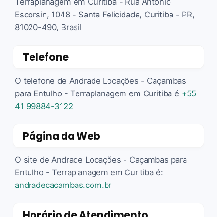
Terraplanagem em Curitiba - Rua Antônio
Escorsin, 1048 - Santa Felicidade, Curitiba - PR,
81020-490, Brasil
Telefone
O telefone de Andrade Locações - Caçambas
para Entulho - Terraplanagem em Curitiba é
+55
41 99884-3122
Página da Web
O site de Andrade Locações - Caçambas para
Entulho - Terraplanagem em Curitiba é:
andradecacambas.com.br
Horário de Atendimento