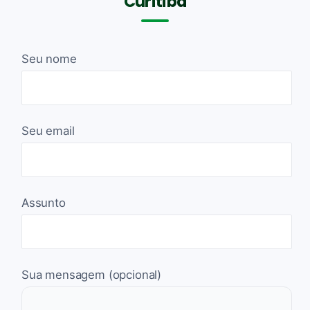
Curitiba
Seu nome
Seu email
Assunto
Sua mensagem (opcional)