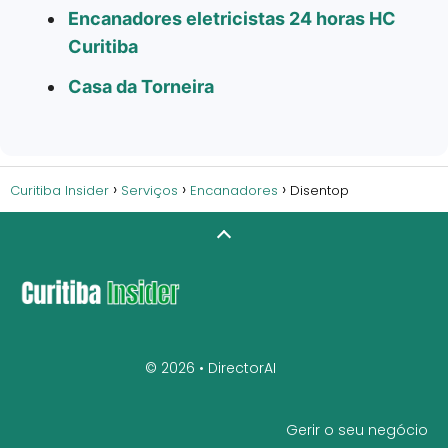
Encanadores eletricistas 24 horas HC
Curitiba
Casa da Torneira
Curitiba Insider
Serviços
Encanadores
Disentop
© 2026 •
DirectorAI
Gerir o seu negócio