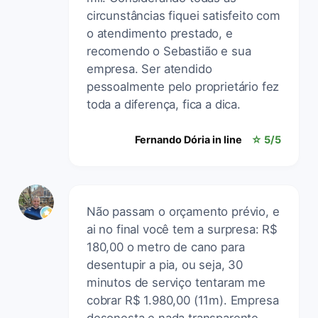
circunstâncias fiquei satisfeito com
o atendimento prestado, e
recomendo o Sebastião e sua
empresa. Ser atendido
pessoalmente pelo proprietário fez
toda a diferença, fica a dica.
Fernando Dória in line
☆ 5/5
Não passam o orçamento prévio, e
ai no final você tem a surpresa: R$
180,00 o metro de cano para
desentupir a pia, ou seja, 30
minutos de serviço tentaram me
cobrar R$ 1.980,00 (11m). Empresa
desonesta e nada transparente,