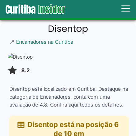
Disentop
📍
Encanadores na Curitiba
8.2
Disentop está localizado em Curitiba. Destaque na
categoria de Encanadores, conta com uma
avaliação de 4.8. Confira aqui todos os detalhes.
Disentop
está na posição
6
de
10
em