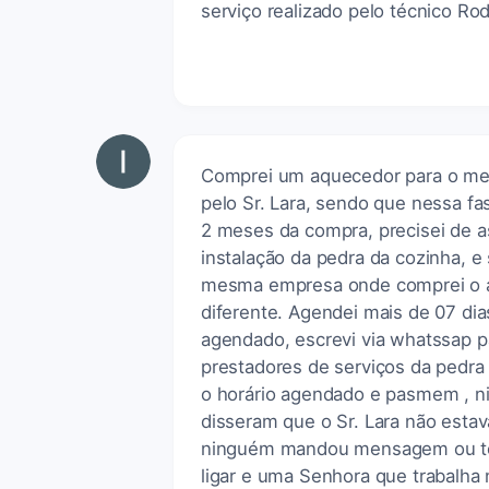
serviço realizado pelo técnico R
Comprei um aquecedor para o meu 
pelo Sr. Lara, sendo que nessa f
2 meses da compra, precisei de a
instalação da pedra da cozinha, e
mesma empresa onde comprei o aq
diferente. Agendei mais de 07 di
agendado, escrevi via whatssap 
prestadores de serviços da pedra 
o horário agendado e pasmem , n
disseram que o Sr. Lara não esta
ninguém mandou mensagem ou teve
ligar e uma Senhora que trabalha