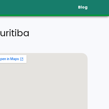
Blog
ritiba