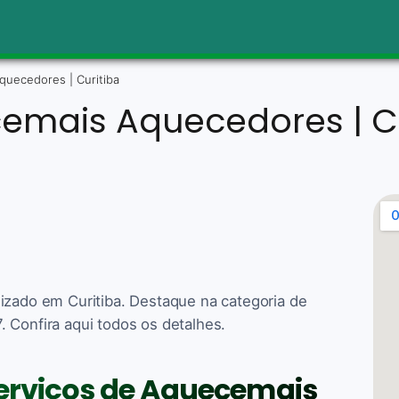
uecedores | Curitiba
emais Aquecedores | Cu
izado em Curitiba. Destaque na categoria de
 Confira aqui todos os detalhes.
serviços de Aquecemais