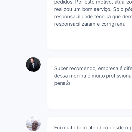
pedidos. Por este motivo, atualizo
realizou um bom serviço. Só o p
responsabilidade técnica que de
responsabilizaram e corrigiram.
Super recomendo, empresa é dife
dessa menina é muito profissional
pena👍
Fui muito bem atendido desde o p