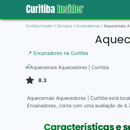
Curitiba Insider
Serviços
Encanadores
Aquecemais Aq
Aquec
📍
Encanadores na Curitiba
8.3
Aquecemais Aquecedores | Curitiba está local
Encanadores, conta com uma avaliação de 4.7.
Características e 