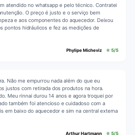
em atendido no whatsapp e pelo técnico. Contratei
anutenção. O preço é justo e o serviço bem
limpeza e aos componentes do aquecedor. Deixou
os pontos hidráulicos e fez as medições de
Phylipe Micheviz
☆ 5/5
ara. Não me empurrou nada além do que eu
s justos com retirada dos produtos na hora.
o. Meu rinnai durou 14 anos e agora troquei por
do também foi atencioso e cuidadoso com a
ais em baixo do aquecedor e sim na central externa
Arthur Hartmann
☆ 5/5