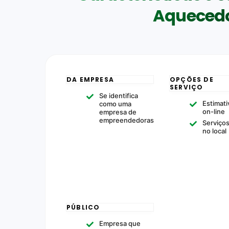
Aquecedor
DA EMPRESA
OPÇÕES DE
SERVIÇO
Se identifica
Estimati
como uma
on-line
empresa de
empreendedoras
Serviço
no local
PÚBLICO
Empresa que