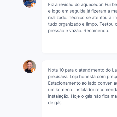
Fiz a revisão do aquecedor. Fui b
e logo em seguida já fizeram a m
realizado. Técnico se atentou à 
tudo organizado e limpo. Testou 
pressão e vazão. Recomendo.
Nota 10 para o atendimento do L
precisava. Loja honesta com preço
Estacionamento ao lado conveniad
um komeco. Instalador recomenda
instalação. Hoje o gás não fica m
de gás