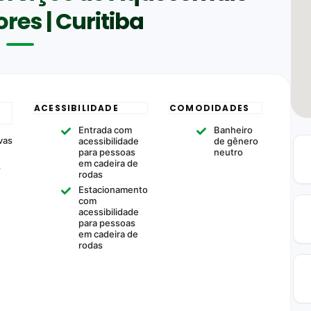
es | Curitiba
ACESSIBILIDADE
COMODIDADES
Entrada com
Banheiro
vas
acessibilidade
de gênero
para pessoas
neutro
em cadeira de
s
rodas
Estacionamento
com
acessibilidade
para pessoas
em cadeira de
rodas