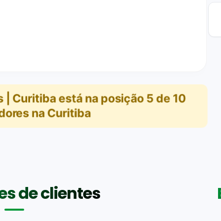
| Curitiba
está na posição
5
de
10
ores na Curitiba
s de clientes