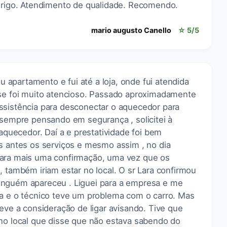
odrigo. Atendimento de qualidade. Recomendo.
mario augusto Canello
☆ 5/5
apartamento e fui até a loja, onde fui atendida
ase foi muito atencioso. Passado aproximadamente
ssistência para desconectar o aquecedor para
 sempre pensando em segurança , solicitei à
uecedor. Daí a e prestatividade foi bem
as antes os serviços e mesmo assim , no dia
para mais uma confirmação, uma vez que os
, também iriam estar no local. O sr Lara confirmou
inguém apareceu . Liguei para a empresa e me
va e o técnico teve um problema com o carro. Mas
 a consideração de ligar avisando. Tive que
 no local que disse que não estava sabendo do