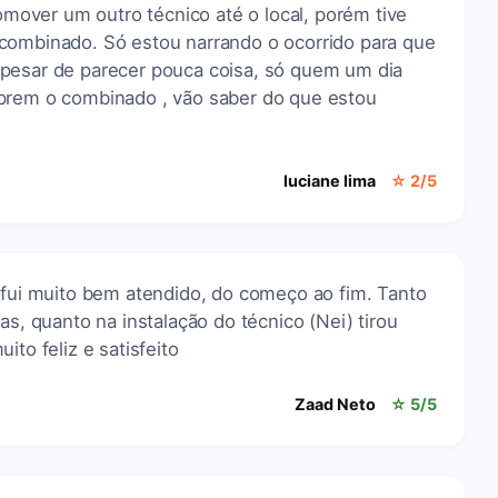
over um outro técnico até o local, porém tive
combinado. Só estou narrando o ocorrido para que
pesar de parecer pouca coisa, só quem um dia
mprem o combinado , vão saber do que estou
luciane lima
☆ 2/5
 fui muito bem atendido, do começo ao fim. Tanto
as, quanto na instalação do técnico (Nei) tirou
ito feliz e satisfeito
Zaad Neto
☆ 5/5