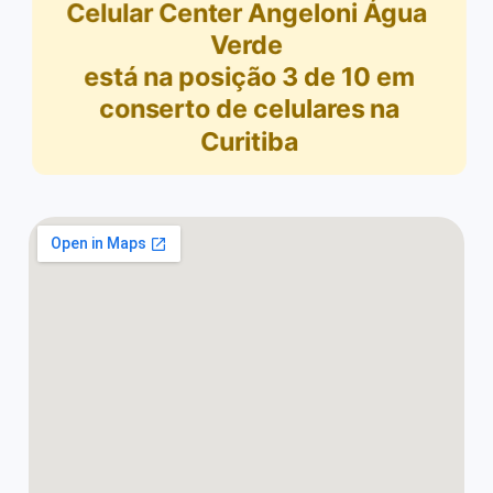
Celular Center Angeloni Água
Verde
está na posição
3
de
10
em
conserto de celulares na
Curitiba