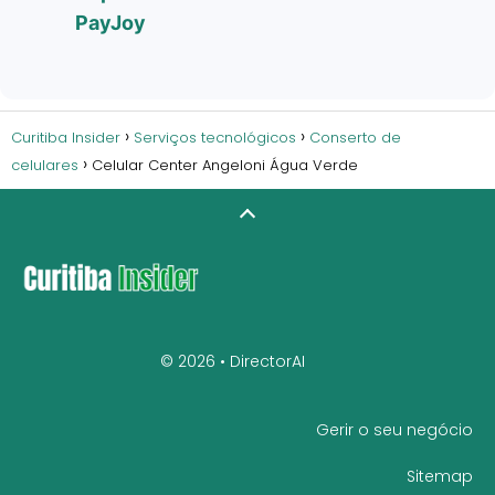
PayJoy
Curitiba Insider
Serviços tecnológicos
Conserto de
celulares
Celular Center Angeloni Água Verde
© 2026 •
DirectorAI
Gerir o seu negócio
Sitemap