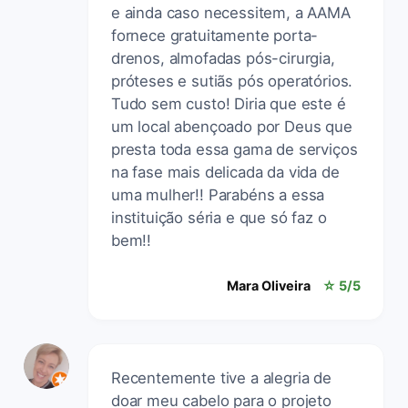
e ainda caso necessitem, a AAMA
fornece gratuitamente porta-
drenos, almofadas pós-cirurgia,
próteses e sutiãs pós operatórios.
Tudo sem custo! Diria que este é
um local abençoado por Deus que
presta toda essa gama de serviços
na fase mais delicada da vida de
uma mulher!! Parabéns a essa
instituição séria e que só faz o
bem!!
Mara Oliveira
☆ 5/5
Recentemente tive a alegria de
doar meu cabelo para o projeto