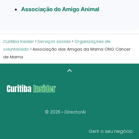
Associação do Amigo Animal
Curitiba Insider
Serviços sociais
Organizações de
voluntariado
Associação das Amigas da Mama ONG Câncer
de Mama
© 2026 •
DirectorAI
Gerir o seu negócio