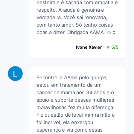
besteira e é sanada com empatia e
respeito. A ajuda é genuína e
verdadeira. Você sai renovada,
com tanto amor. Só tenho coisas
boas a dizer. Obrigada AAMA. ☺️🌷
Ivone Xavier
☆ 5/5
Encontrei a AAma pelo google,
estou em tratamento de um
cancer de mama aos 34 anos e o
apoio e suporte dessas mulheres
maravilhosas fez muita diferença.
Fiz questão de levar minha mãe e
foi incrivel, ela enxergou
esperança e viu como essas