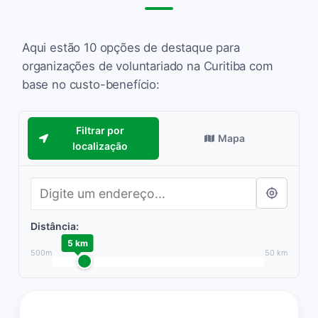
Aqui estão 10 opções de destaque para
organizações de voluntariado na Curitiba com
base no custo-benefício:
Filtrar por
Mapa
localização
Distância:
5 km
500m
50 km