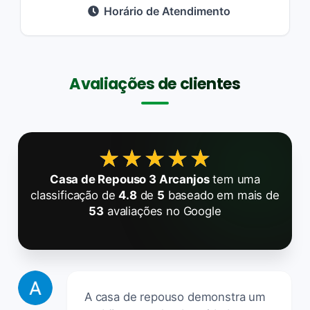
Horário de Atendimento
Avaliações de clientes
★★★★★
★★★★★
Casa de Repouso 3 Arcanjos
tem uma
classificação de
4.8
de
5
baseado em mais de
53
avaliações no Google
A casa de repouso demonstra um