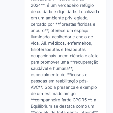
2024**, é um verdadeiro refúgio
de cuidado e dignidade. Localizada
em um ambiente privilegiado,
cercado por **florestas floridas e
ar puro**, oferece um espaço
iluminado, acolhedor e cheio de
vida. Ali, médicos, enfermeiros,
fisioterapeutas e terapeutas
ocupacionais unem ciência e afeto
para promover uma **recuperação
saudável e humana**,
especialmente de **idosos e
pessoas em reabilitação pós-
AVC**. Sob a presença e exemplo
de um estimado amigo
**companheiro farda CPOR5 **, a
Equilibrium se destaca como um
**modelo de tratamento integral**,