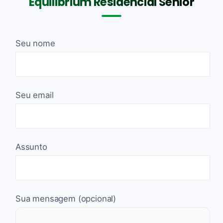
Equilibrium Residencial Senior
Seu nome
Seu email
Assunto
Sua mensagem (opcional)