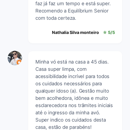
faz já faz um tempo e está super.
Recomendo a Equilíbrium Senior
com toda certeza.
Nathalia Silva monteiro
☆ 5/5
Minha vó está na casa a 45 dias.
Casa super limpa, com
acessibilidade incrível para todos
os cuidados necessários para
qualquer idoso (a). Gestão muito
bem acolhedora, idônea e muito
esclarecedora nos trâmites iniciais
até o ingresso da minha avó.
Super indico os cuidados desta
casa, estão de parabéns!