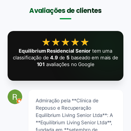
Avaliações de clientes
★★★★★
★★★★★
Equilibrium Residencial Senior
tem uma
classificação de
4.9
de
5
baseado em mais de
101
avaliações no Google
Admiração pela **Clínica de
Repouso e Recuperação
Equilibrium Living Senior Ltda**: A
**Equilibrium Living Senior Ltda**,
fundada em **setembro de