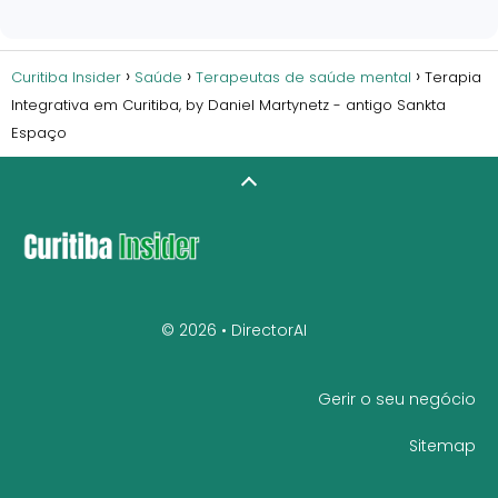
Curitiba Insider
Saúde
Terapeutas de saúde mental
Terapia
Integrativa em Curitiba, by Daniel Martynetz - antigo Sankta
Espaço
© 2026 •
DirectorAI
Gerir o seu negócio
Sitemap