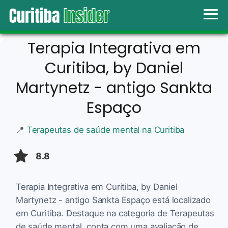
Terapia Integrativa em
Curitiba, by Daniel
Martynetz - antigo Sankta
Espaço
📍
Terapeutas de saúde mental na Curitiba
8.8
Terapia Integrativa em Curitiba, by Daniel
Martynetz - antigo Sankta Espaço está localizado
em Curitiba. Destaque na categoria de Terapeutas
de saúde mental, conta com uma avaliação de