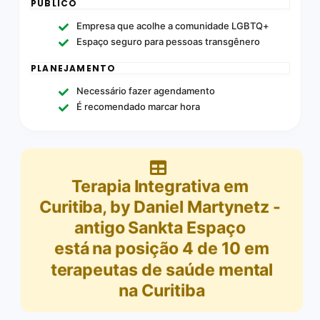
PÚBLICO
Empresa que acolhe a comunidade LGBTQ+
Espaço seguro para pessoas transgênero
PLANEJAMENTO
Necessário fazer agendamento
É recomendado marcar hora
Terapia Integrativa em
Curitiba, by Daniel Martynetz -
antigo Sankta Espaço
está na posição
4
de
10
em
terapeutas de saúde mental
na Curitiba