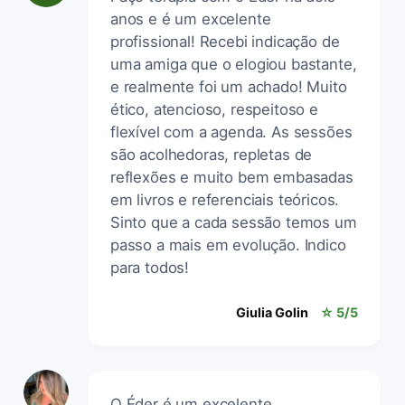
anos e é um excelente
profissional! Recebi indicação de
uma amiga que o elogiou bastante,
e realmente foi um achado! Muito
ético, atencioso, respeitoso e
flexível com a agenda. As sessões
são acolhedoras, repletas de
reflexões e muito bem embasadas
em livros e referenciais teóricos.
Sinto que a cada sessão temos um
passo a mais em evolução. Indico
para todos!
Giulia Golin
☆ 5/5
O Éder é um excelente