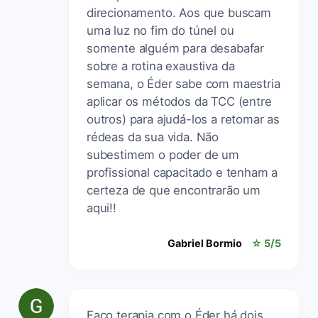
direcionamento. Aos que buscam
uma luz no fim do túnel ou
somente alguém para desabafar
sobre a rotina exaustiva da
semana, o Éder sabe com maestria
aplicar os métodos da TCC (entre
outros) para ajudá-los a retomar as
rédeas da sua vida. Não
subestimem o poder de um
profissional capacitado e tenham a
certeza de que encontrarão um
aqui!!
Gabriel Bormio
☆ 5/5
Faço terapia com o Éder há dois