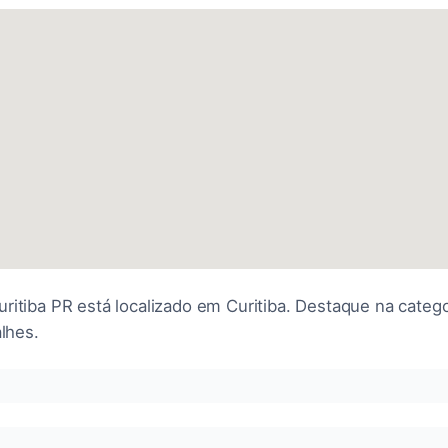
ritiba PR está localizado em Curitiba. Destaque na categ
alhes.