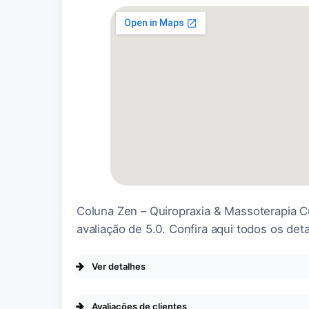
Coluna Zen – Quiropraxia & Massoterapia Cu
avaliação de 5.0. Confira aqui todos os det
Ver detalhes
Avaliações de clientes