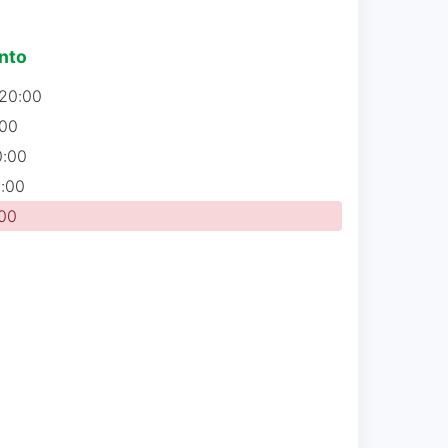
nto
20:00
:00
0:00
:00
00