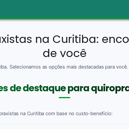
xistas na Curitiba: enc
de você
tiba. Selecionamos as opções mais destacadas para você.
s de destaque para quiropra
raxistas na Curitiba com base no custo-benefício: