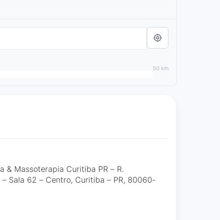
50 km
a & Massoterapia Curitiba PR – R.
 – Sala 62 – Centro, Curitiba – PR, 80060-