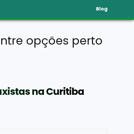
Blog
ontre opções perto
xistas na Curitiba