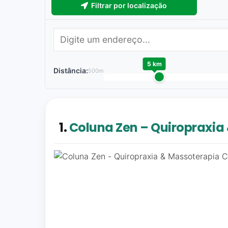
Filtrar por localização
5 km
Distância:
500m
1.
Coluna Zen – Quiropraxia 