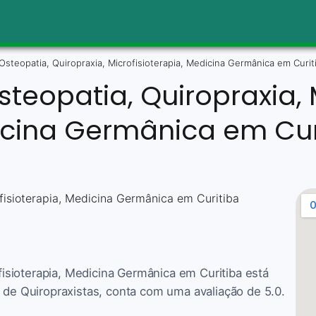
- Osteopatia, Quiropraxia, Microfisioterapia, Medicina Germânica em Curit
Osteopatia, Quiropraxia, 
cina Germânica em Cur
ofisioterapia, Medicina Germânica em Curitiba está
a de Quiropraxistas, conta com uma avaliação de 5.0.