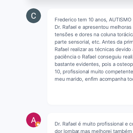
Frederico tem 10 anos, AUTISMO
Dr. Rafael e apresentou melhoras s
tensões e dores na coluna torácic
parte sensorial, etc. Antes da pri
Rafael realizar as técnicas devido
paciência o Rafael conseguiu rea
bastante evidentes, pois a osteop
10, profissional muito competen
meu marido, enfim acompanha tod
Dr. Rafael é muito profissional e 
dor lombar,mas melhorei também d