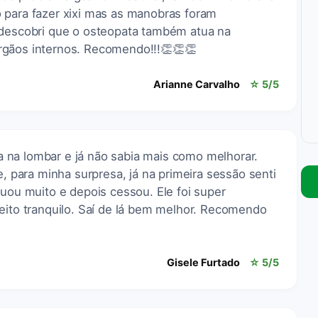
 para fazer xixi mas as manobras foram
 descobri que o osteopata também atua na
rgãos internos. Recomendo!!!👏👏👏
Arianne Carvalho
☆ 5/5
 na lombar e já não sabia mais como melhorar.
e, para minha surpresa, já na primeira sessão senti
nuou muito e depois cessou. Ele foi super
eito tranquilo. Saí de lá bem melhor. Recomendo
Gisele Furtado
☆ 5/5