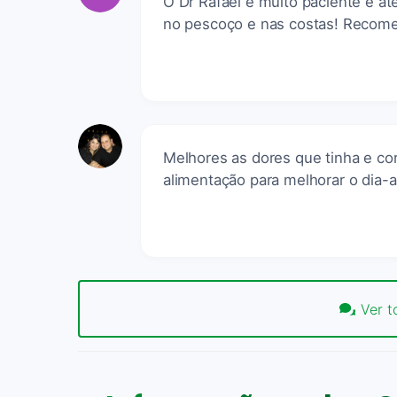
O Dr Rafael é muito paciente e a
no pescoço e nas costas! Recom
Melhores as dores que tinha e cor
alimentação para melhorar o dia-a
Ver t