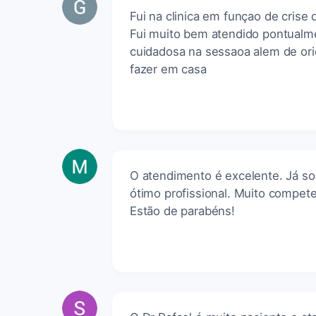
Fui na clinica em funçao de crise
Fui muito bem atendido pontualme
cuidadosa na sessaoa alem de orie
fazer em casa
O atendimento é excelente. Já so
ótimo profissional. Muito compet
Estão de parabéns!