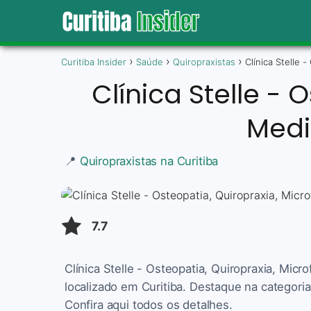
Curitiba Insider
Saúde
Quiropraxistas
Clínica Stelle 
Clínica Stelle - 
Medi
📍
Quiropraxistas na Curitiba
7.7
Clínica Stelle - Osteopatia, Quiropraxia, Micr
localizado em Curitiba. Destaque na categori
Confira aqui todos os detalhes.