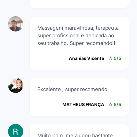
Massagem maravilhosa, terapeuta
super profissional e dedicada ao
seu trabalho. Super recomendo!!!
Ananias Vicente
☆ 5/5
Excelente , super recomendo
MATHEUS FRANÇA
☆ 5/5
Muito bom, me ajudou bastante