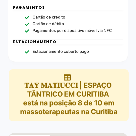
PAGAMENTOS
Cartão de crédito
Cartão de débito
Pagamentos por dispositivo móvel via NFC
ESTACIONAMENTO
Estacionamento coberto pago
𝐓𝐀𝐘 𝐌𝐀𝐓𝐈𝐔𝐂𝐂𝐈 | ESPAÇO
TÂNTRICO EM CURITIBA
está na posição
8
de
10
em
massoterapeutas na Curitiba