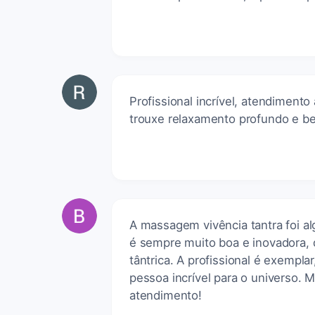
Profissional incrível, atendiment
trouxe relaxamento profundo e b
A massagem vivência tantra foi a
é sempre muito boa e inovadora, 
tântrica. A profissional é exempla
pessoa incrível para o universo. 
atendimento!