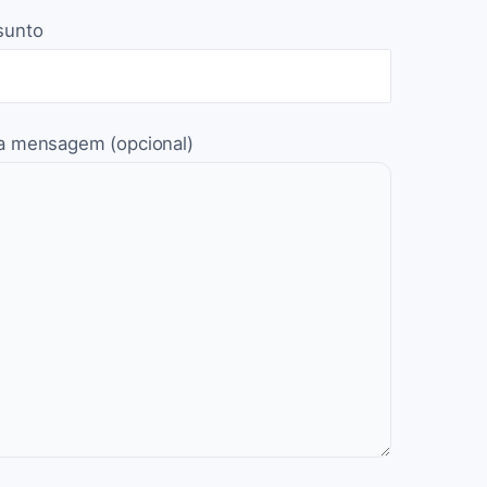
sunto
a mensagem (opcional)