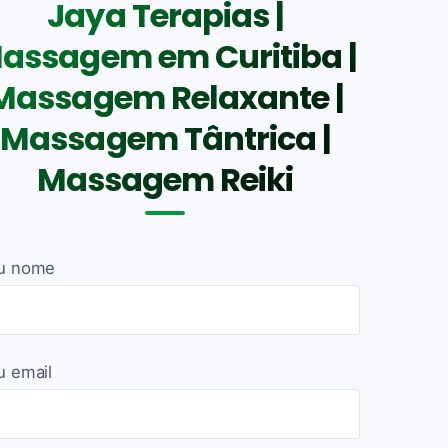
Jaya Terapias |
assagem em Curitiba |
Massagem Relaxante |
Massagem Tântrica |
Massagem Reiki
u nome
u email