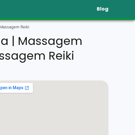
Blog
 Massagem Reiki
ba | Massagem
assagem Reiki