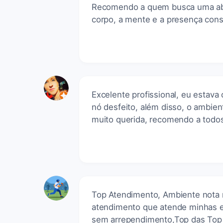
Recomendo a quem busca uma abor
corpo, a mente e a presença cons
Excelente profissional, eu estava
nó desfeito, além disso, o ambie
muito querida, recomendo a todo
Top Atendimento, Ambiente nota m
atendimento que atende minhas ex
sem arrependimento,Top das Top n