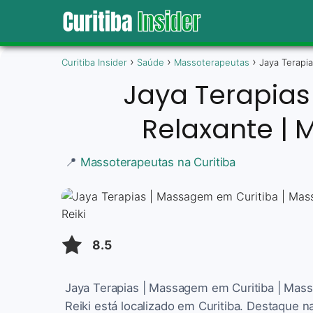
Curitiba Insider
Saúde
Massoterapeutas
Jaya Terapi
Jaya Terapia
Relaxante | 
📍
Massoterapeutas na Curitiba
8.5
Jaya Terapias | Massagem em Curitiba | Ma
Reiki está localizado em Curitiba. Destaque