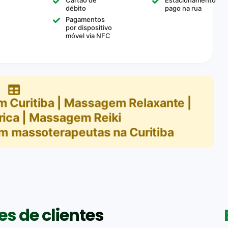
débito
pago na rua
Pagamentos
por dispositivo
móvel via NFC
 Curitiba | Massagem Relaxante |
ica | Massagem Reiki
m
massoterapeutas na Curitiba
s de clientes