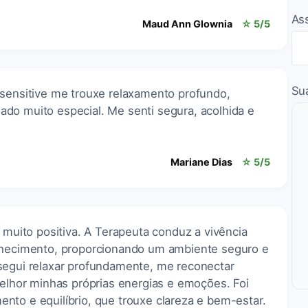
As
Maud Ann Glownia
☆ 5/5
Su
 sensitive me trouxe relaxamento profundo,
do muito especial. Me senti segura, acolhida e
Mariane Dias
☆ 5/5
i muito positiva. A Terapeuta conduz a vivência
onhecimento, proporcionando um ambiente seguro e
segui relaxar profundamente, me reconectar
hor minhas próprias energias e emoções. Foi
nto e equilíbrio, que trouxe clareza e bem-estar.