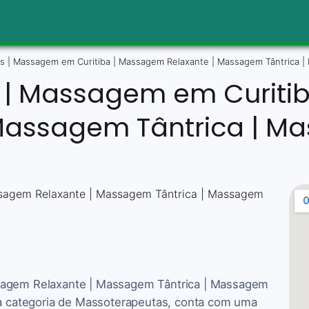
as | Massagem em Curitiba | Massagem Relaxante | Massagem Tântrica |
s | Massagem em Curiti
Massagem Tântrica | M
ssagem Relaxante | Massagem Tântrica | Massagem
 na categoria de Massoterapeutas, conta com uma