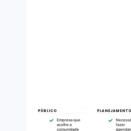
PÚBLICO
PLANEJAMENT
Empresa que
Necessá
acolhe a
fazer
comunidade
agenda