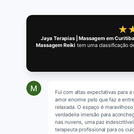
★
★
Jaya Terapias | Massagem em Curitiba
Massagem Reiki
tem uma classificação 
Fui com altas expectativas para 
amor enorme pelo que faz e entre
relaxada. O espaço é maravilhoso
verdadeira imersão para aconcheg
nas nuvens, uma paz indescrití
terapeuta profissional para os cu