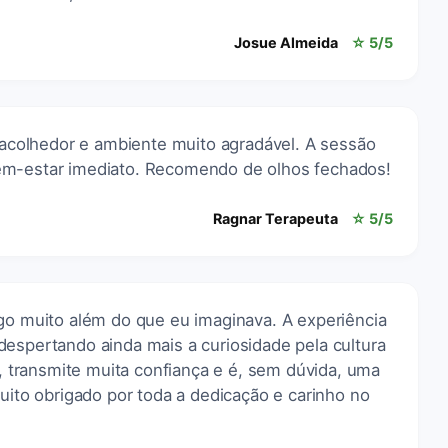
Josue Almeida
☆ 5/5
o acolhedor e ambiente muito agradável. A sessão
em-estar imediato. Recomendo de olhos fechados!
Ragnar Terapeuta
☆ 5/5
lgo muito além do que eu imaginava. A experiência
despertando ainda mais a curiosidade pela cultura
r, transmite muita confiança e é, sem dúvida, uma
Muito obrigado por toda a dedicação e carinho no