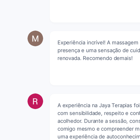
Experiência incrível! A massagem
presença e uma sensação de cuida
renovada. Recomendo demais!
A experiência na Jaya Terapias fo
com sensibilidade, respeito e c
acolhedor. Durante a sessão, con
comigo mesmo e compreender mel
uma experiência de autoconhecime