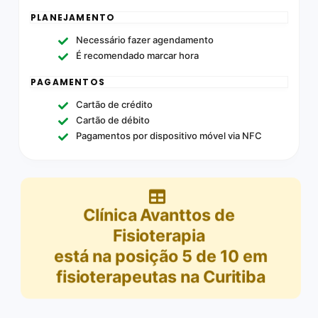
PLANEJAMENTO
Necessário fazer agendamento
É recomendado marcar hora
PAGAMENTOS
Cartão de crédito
Cartão de débito
Pagamentos por dispositivo móvel via NFC
Clínica Avanttos de
Fisioterapia
está na posição
5
de
10
em
fisioterapeutas na Curitiba