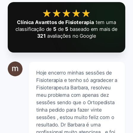
★★★★★
★★★★★
Clínica Avanttos de Fisioterapia
tem uma
classificação de
5
de
5
baseado em mais de
321
avaliações no Google
Hoje encerro minhas sessões de
Fisioterapia e tenho só agradecer a
Fisioterapeuta Barbara, resolveu
meu problema com apenas dez
sessões sendo que o Ortopedista
tinha pedido para fazer vinte
sessões , estou muito feliz com o
resultado. Dr Barbara é uma
profissional muito atenciosa , e foi