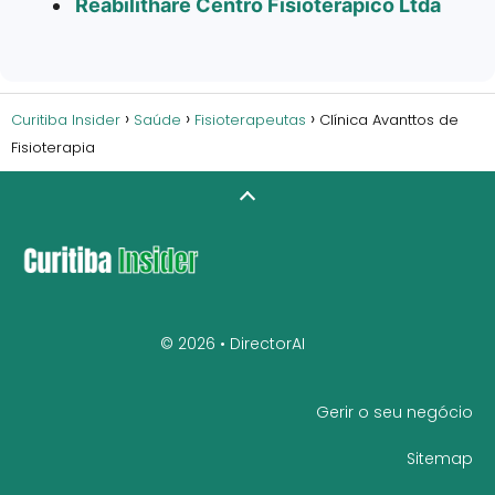
Reabilithare Centro Fisioterápico Ltda
Curitiba Insider
Saúde
Fisioterapeutas
Clínica Avanttos de
Fisioterapia
© 2026 •
DirectorAI
Gerir o seu negócio
Sitemap