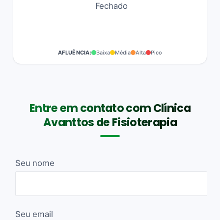
Fechado
AFLUÊNCIA:
Baixa
Média
Alta
Pico
Entre em contato com Clínica
Avanttos de Fisioterapia
Seu nome
Seu email