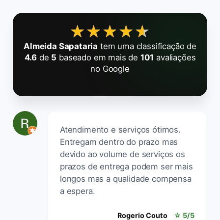
★★★★★
★★★★★
Almeida Sapataria
tem uma classificação de
4.6
de
5
baseado em mais de
101
avaliações
no Google
Atendimento e serviços ótimos.
Entregam dentro do prazo mas
devido ao volume de serviços os
prazos de entrega podem ser mais
longos mas a qualidade compensa
a espera.
Rogerio Couto
☆ 5/5