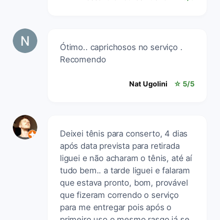
Ótimo.. caprichosos no serviço .
Recomendo
Nat Ugolini
☆ 5/5
Deixei tênis para conserto, 4 dias
após data prevista para retirada
liguei e não acharam o tênis, até aí
tudo bem.. a tarde liguei e falaram
que estava pronto, bom, provável
que fizeram correndo o serviço
para me entregar pois após o
primeiro uso o mesmo rasgo já se