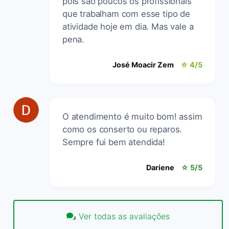
pois são poucos os profissionais
que trabalham com esse tipo de
atividade hoje em dia. Mas vale a
pena.
José Moacir Zem
☆ 4/5
O atendimento é muito bom! assim
como os conserto ou reparos.
Sempre fui bem atendida!
Dariene
☆ 5/5
Ver todas as avaliações