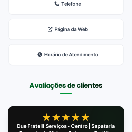
Telefone
Página da Web
Horário de Atendimento
Avaliações de clientes
★★★★★
★★★★★
Due Fratelli Serviços - Centro | Sapataria