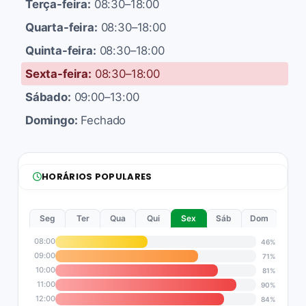
Terça-feira:
08:30–18:00
Quarta-feira:
08:30–18:00
Quinta-feira:
08:30–18:00
Sexta-feira:
08:30–18:00
Sábado:
09:00–13:00
Domingo:
Fechado
HORÁRIOS POPULARES
Seg
Ter
Qua
Qui
Sex
Sáb
Dom
08:00
46%
09:00
71%
10:00
81%
11:00
90%
12:00
84%