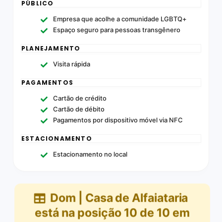
PÚBLICO
Empresa que acolhe a comunidade LGBTQ+
Espaço seguro para pessoas transgênero
PLANEJAMENTO
Visita rápida
PAGAMENTOS
Cartão de crédito
Cartão de débito
Pagamentos por dispositivo móvel via NFC
ESTACIONAMENTO
Estacionamento no local
Dom | Casa de Alfaiataria
está na posição
10
de
10
em