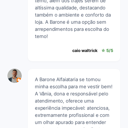
terno, além dos trajes serem de
altíssima qualidade, destacando
também o ambiente e conforto da
loja. A Barone é uma opção sem
arrependimentos para escolha do
terno!
caio waltrick
☆ 5/5
A Barone Alfaiataria se tornou
minha escolha para me vestir bem!
A Vânia, dona e responsável pelo
atendimento, oferece uma
experiência impecável: atenciosa,
extremamente profissional e com
um olhar apurado para entender