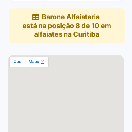
Barone Alfaiataria
está na posição
8
de
10
em
alfaiates na Curitiba