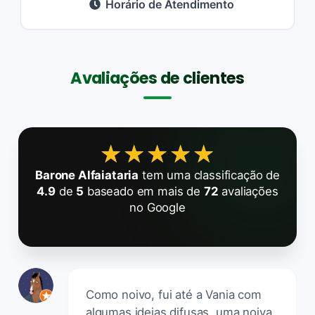
Horário de Atendimento
Avaliações de clientes
★★★★★
★★★★★
Barone Alfaiataria
tem uma classificação de
4.9
de
5
baseado em mais de
72
avaliações
no Google
Como noivo, fui até a Vania com
algumas ideias difusas, uma noiva