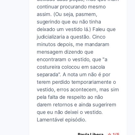
continuar procurando mesmo
assim. (Ou seja, pasmem,
sugerindo que eu não tinha
deixado um vestido lá.) Faleu que
judicializaria a questão. Cinco
minutos depois, me mandaram
mensagem dizendo que
encontraram o vestido, que "a
costureira colocou em sacola
separada". A nota um não é por
terem perdido temporariamente o
vestido, erros acontecem, mas sim
pela falta de respeito ao não
darem retornos e ainda sugerirem
que eu não deixei o vestido.
Lamentável episódio.
Paula Libera
☆ 1/5