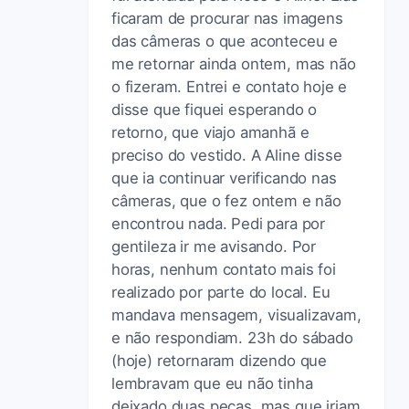
ficaram de procurar nas imagens
das câmeras o que aconteceu e
me retornar ainda ontem, mas não
o fizeram. Entrei e contato hoje e
disse que fiquei esperando o
retorno, que viajo amanhã e
preciso do vestido. A Aline disse
que ia continuar verificando nas
câmeras, que o fez ontem e não
encontrou nada. Pedi para por
gentileza ir me avisando. Por
horas, nenhum contato mais foi
realizado por parte do local. Eu
mandava mensagem, visualizavam,
e não respondiam. 23h do sábado
(hoje) retornaram dizendo que
lembravam que eu não tinha
deixado duas peças, mas que iriam