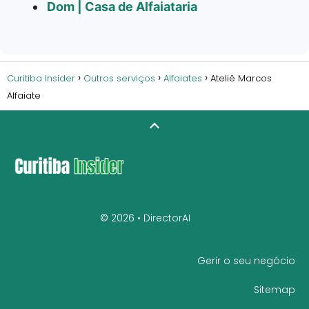
Dom | Casa de Alfaiataria
Curitiba Insider
Outros serviços
Alfaiates
Ateliê Marcos
Alfaiate
© 2026 •
DirectorAI
Gerir o seu negócio
Sitemap