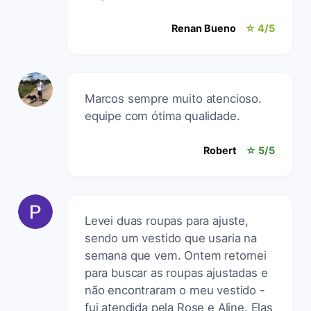
Renan Bueno
☆ 4/5
Marcos sempre muito atencioso.
equipe com ótima qualidade.
Robert
☆ 5/5
Levei duas roupas para ajuste,
sendo um vestido que usaria na
semana que vem. Ontem retornei
para buscar as roupas ajustadas e
não encontraram o meu vestido -
fui atendida pela Rose e Aline. Elas