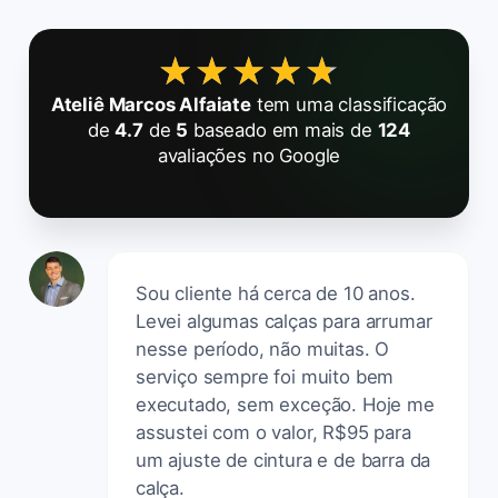
★★★★★
★★★★★
Ateliê Marcos Alfaiate
tem uma classificação
de
4.7
de
5
baseado em mais de
124
avaliações no Google
Sou cliente há cerca de 10 anos.
Levei algumas calças para arrumar
nesse período, não muitas. O
serviço sempre foi muito bem
executado, sem exceção. Hoje me
assustei com o valor, R$95 para
um ajuste de cintura e de barra da
calça.