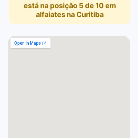
está na posição
5
de
10
em
alfaiates na Curitiba