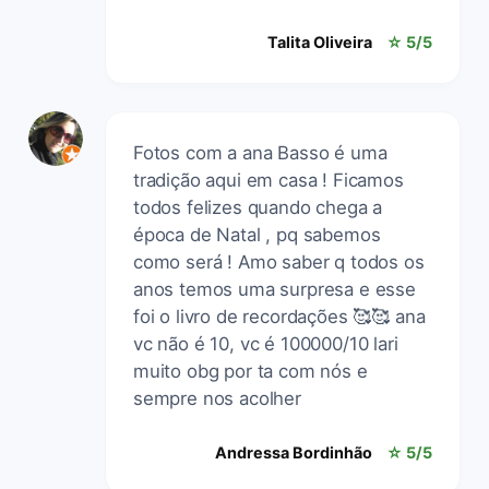
Talita Oliveira
☆ 5/5
Fotos com a ana Basso é uma
tradição aqui em casa ! Ficamos
todos felizes quando chega a
época de Natal , pq sabemos
como será ! Amo saber q todos os
anos temos uma surpresa e esse
foi o livro de recordações 🥰🥰 ana
vc não é 10, vc é 100000/10 lari
muito obg por ta com nós e
sempre nos acolher
Andressa Bordinhão
☆ 5/5