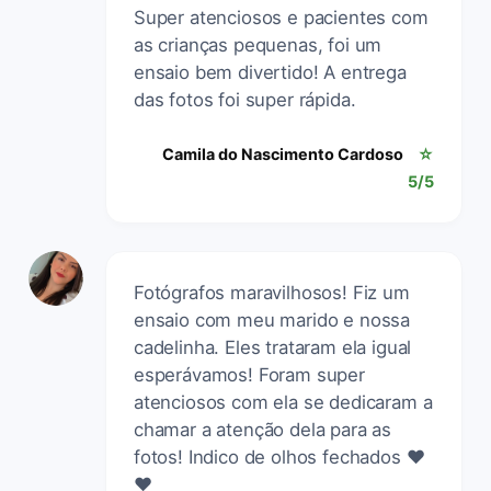
Super atenciosos e pacientes com
as crianças pequenas, foi um
ensaio bem divertido! A entrega
das fotos foi super rápida.
Camila do Nascimento Cardoso
☆
5/5
Fotógrafos maravilhosos! Fiz um
ensaio com meu marido e nossa
cadelinha. Eles trataram ela igual
esperávamos! Foram super
atenciosos com ela se dedicaram a
chamar a atenção dela para as
fotos! Indico de olhos fechados ❤️
❤️