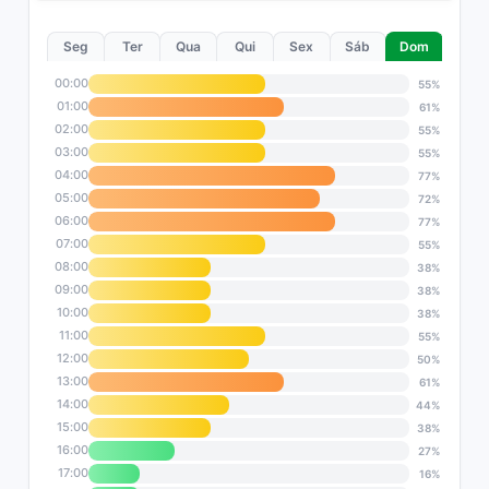
Seg
Ter
Qua
Qui
Sex
Sáb
Dom
00:00
55%
01:00
61%
02:00
55%
03:00
55%
04:00
77%
05:00
72%
06:00
77%
07:00
55%
08:00
38%
09:00
38%
10:00
38%
11:00
55%
12:00
50%
13:00
61%
14:00
44%
15:00
38%
16:00
27%
17:00
16%