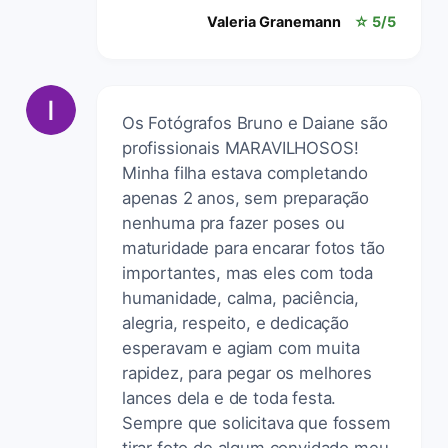
Valeria Granemann
☆ 5/5
Os Fotógrafos Bruno e Daiane são
profissionais MARAVILHOSOS!
Minha filha estava completando
apenas 2 anos, sem preparação
nenhuma pra fazer poses ou
maturidade para encarar fotos tão
importantes, mas eles com toda
humanidade, calma, paciência,
alegria, respeito, e dedicação
esperavam e agiam com muita
rapidez, para pegar os melhores
lances dela e de toda festa.
Sempre que solicitava que fossem
tirar foto de algum convidado meu,