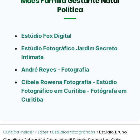
Mães Família Gestante Natal
Política
Estúdio Fox Digital
Estúdio Fotográfico Jardim Secreto
Intimate
André Reyes - Fotografia
Cibele Rowena Fotografia - Estúdio
Fotográfico em Curitiba - Fotógrafa em
Curitiba
Curitiba Insider
Lazer
Estúdios fotográficos
Estúdio Bruno
Cavaliere Fotografia Festa Infantil Ensaio Smash the Cake