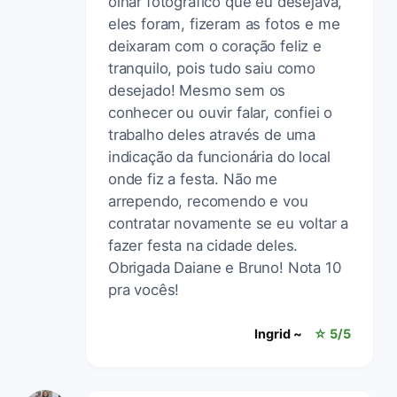
olhar fotográfico que eu desejava,
eles foram, fizeram as fotos e me
deixaram com o coração feliz e
tranquilo, pois tudo saiu como
desejado! Mesmo sem os
conhecer ou ouvir falar, confiei o
trabalho deles através de uma
indicação da funcionária do local
onde fiz a festa. Não me
arrependo, recomendo e vou
contratar novamente se eu voltar a
fazer festa na cidade deles.
Obrigada Daiane e Bruno! Nota 10
pra vocês!
Ingrid ~
☆ 5/5