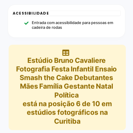
ACESSIBILIDADE
Entrada com acessibilidade para pessoas em
cadeira de rodas
Estúdio Bruno Cavaliere
Fotografia Festa Infantil Ensaio
Smash the Cake Debutantes
Mães Família Gestante Natal
Política
está na posição
6
de
10
em
estúdios fotográficos na
Curitiba