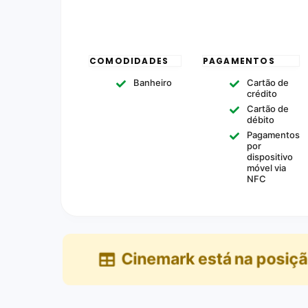
COMODIDADES
PAGAMENTOS
Banheiro
Cartão de
crédito
Cartão de
débito
Pagamentos
por
dispositivo
móvel via
NFC
Cinemark
está na posiç