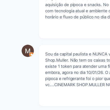
aquisição de pipoca e snacks. No
com tecnologia atual e ambiente 
horário e fluxo de público no dia da
Sou da capital paulista e NUNCA
Shop.Muller. Não tem os caixas t
existe 1 token para atender uma f
embora, agora no dia 10/01/26. O
pipoca e refrigerante foi o pior q
vc....CINEMARK SHOP.MULLER N