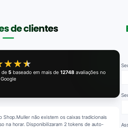
s de clientes
★★★★
★★★★
Se
de
5
baseado em mais de
12748
avaliações no
Google
Se
No Shop.Muller não existem os caixas tradicionais
o na horar. Disponibilizaram 2 tokens de auto-
As