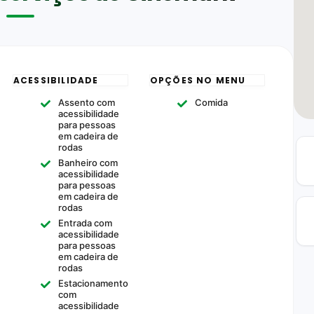
ACESSIBILIDADE
OPÇÕES NO MENU
Assento com
Comida
acessibilidade
para pessoas
em cadeira de
rodas
Banheiro com
acessibilidade
para pessoas
em cadeira de
rodas
Entrada com
acessibilidade
para pessoas
em cadeira de
rodas
Estacionamento
com
acessibilidade