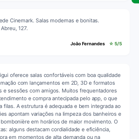
ede Cinemark. Salas modernas e bonitas.
 Abreu, 127.
João Fernandes
☆ 5/5
gui oferece salas confortáveis com boa qualidade
amação com lançamentos em 2D, 3D e formatos
sais e sessões com amigos. Muitos frequentadores
tendimento e compra antecipada pelo app, o que
ta filas. A estrutura é adequada e bem integrada ao
ões apontam variações na limpeza dos banheiros e
na bombonière em horários de maior movimento. O
s: alguns destacam cordialidade e eficiência,
ora em momentos de alta demanda ou na