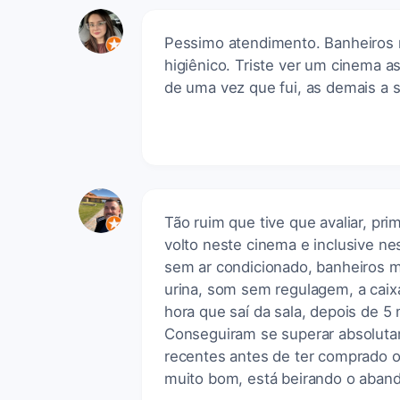
Pessimo atendimento. Banheiros 
higiênico. Triste ver um cinema a
de uma vez que fui, as demais a s
Tão ruim que tive que avaliar, pr
volto neste cinema e inclusive ne
sem ar condicionado, banheiros ma
urina, som sem regulagem, a caixa
hora que saí da sala, depois de 5 
Conseguiram se superar absolutam
recentes antes de ter comprado o 
muito bom, está beirando o aban