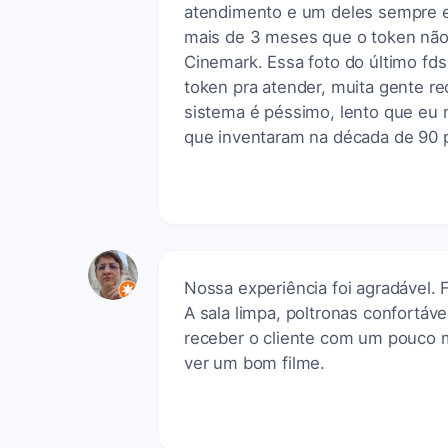
atendimento e um deles sempre e
mais de 3 meses que o token não 
Cinemark. Essa foto do último fd
token pra atender, muita gente re
sistema é péssimo, lento que eu 
que inventaram na década de 90 
Nossa experiência foi agradável. 
A sala limpa, poltronas confortáve
receber o cliente com um pouco m
ver um bom filme.