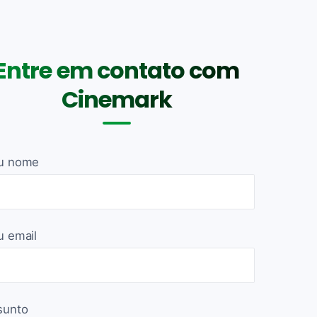
Entre em contato com
Cinemark
u nome
u email
sunto