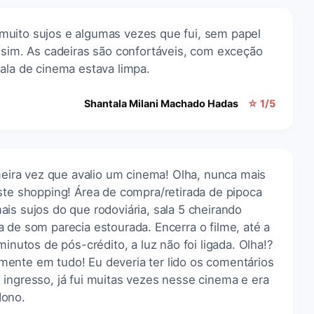
muito sujos e algumas vezes que fui, sem papel
ssim. As cadeiras são confortáveis, com exceção
ala de cinema estava limpa.
Shantala Milani Machado Hadas
☆ 1/5
imeira vez que avalio um cinema! Olha, nunca mais
ste shopping! Área de compra/retirada de pipoca
is sujos do que rodoviária, sala 5 cheirando
 de som parecia estourada. Encerra o filme, até a
minutos de pós-crédito, a luz não foi ligada. Olha!?
ente em tudo! Eu deveria ter lido os comentários
ingresso, já fui muitas vezes nesse cinema e era
dono.