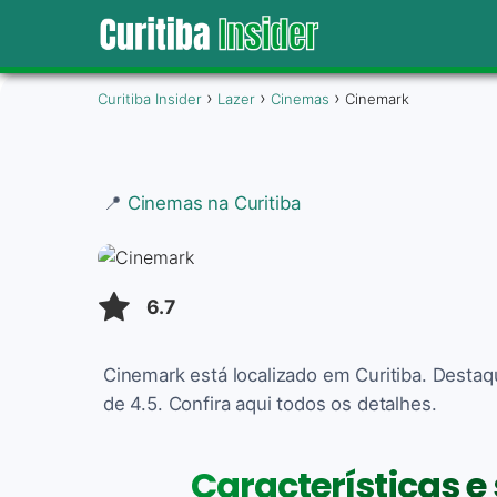
Curitiba Insider
Lazer
Cinemas
Cinemark
📍
Cinemas na Curitiba
6.7
Cinemark está localizado em Curitiba. Desta
de 4.5. Confira aqui todos os detalhes.
Características e