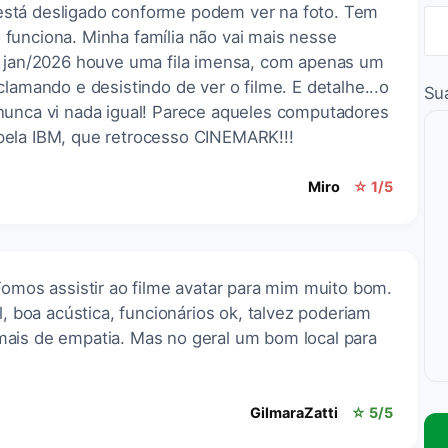
stá desligado conforme podem ver na foto. Tem
funciona. Minha família não vai mais nesse
s jan/2026 houve uma fila imensa, com apenas um
clamando e desistindo de ver o filme. E detalhe...o
Su
nunca vi nada igual! Parece aqueles computadores
pela IBM, que retrocesso CINEMARK!!!
Miro
☆ 1/5
Fomos assistir ao filme avatar para mim muito bom.
l, boa acústica, funcionários ok, talvez poderiam
ais de empatia. Mas no geral um bom local para
GilmaraZatti
☆ 5/5