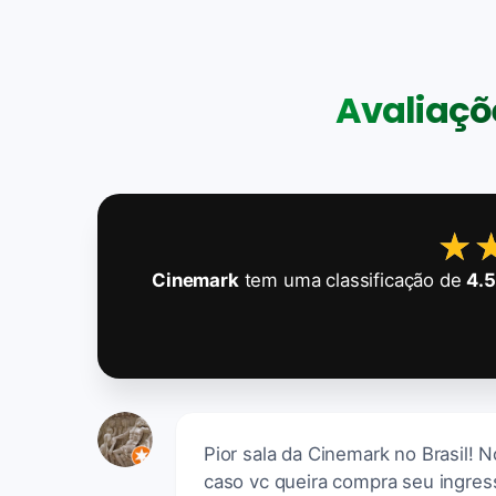
Avaliaçõe
★
★
Cinemark
tem uma classificação de
4.5
Pior sala da Cinemark no Brasil! 
caso vc queira compra seu ingress