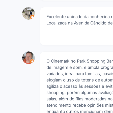
Excelente unidade da conhecida r
Localizada na Avenida Cândido de
O Cinemark no Park Shopping Bari
de imagem e som, e ampla progr
variados, ideal para famílias, ca
elogiam o uso de totens de autoa
agiliza o acesso às sessões e evi
shopping, porém algumas avaliaç
salas, além de filas moderadas 
atendimento recebe opiniões mista
enquanto outros mencionam dem