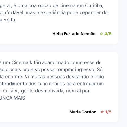
 geral, é uma boa opção de cinema em Curitiba,
confortável, mas a experiência pode depender do
 visita.
Hélio Furtado Alemão
☆ 4/5
 vi um Cinemark tão abandonado como esse do
radicionais onde vc possa comprar ingresso. Só
ila enorme. Vi muitas pessoas desistindo e indo
 atendimento dos funcionários para entregar um
ue eu já vi, gente desmotivada, nem aí pra
UNCA MAIS!
Maria Cordon
☆ 1/5