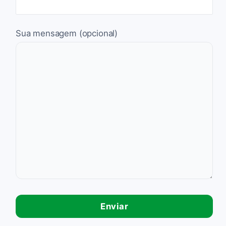
Sua mensagem (opcional)