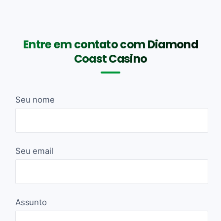
Entre em contato com Diamond
Coast Casino
Seu nome
Seu email
Assunto