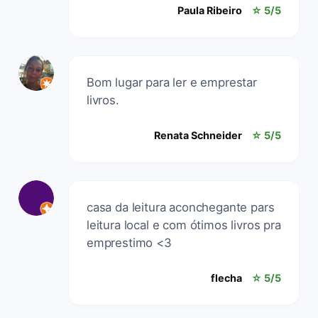
Paula Ribeiro
☆ 5/5
Bom lugar para ler e emprestar
livros.
Renata Schneider
☆ 5/5
casa da leitura aconchegante pars
leitura local e com ótimos livros pra
emprestimo <3
flecha
☆ 5/5