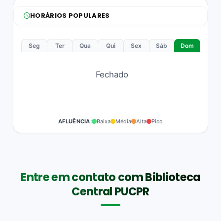
HORÁRIOS POPULARES
Seg
Ter
Qua
Qui
Sex
Sáb
Dom
Fechado
AFLUÊNCIA:
Baixa
Média
Alta
Pico
Entre em contato com Biblioteca
Central PUCPR