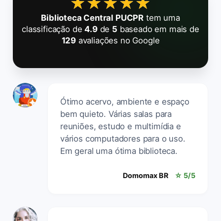
★★★★★
★★★★★
Biblioteca Central PUCPR
tem uma
classificação de
4.9
de
5
baseado em mais de
129
avaliações no Google
Ótimo acervo, ambiente e espaço
bem quieto. Várias salas para
reuniões, estudo e multimídia e
vários computadores para o uso.
Em geral uma ótima biblioteca.
Domomax BR
☆ 5/5