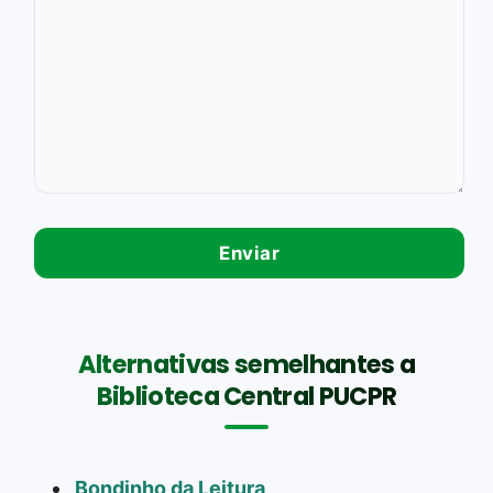
Alternativas semelhantes a
Biblioteca Central PUCPR
Bondinho da Leitura