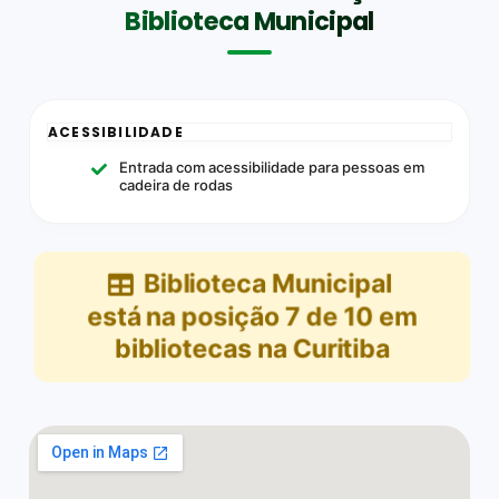
Biblioteca Municipal
ACESSIBILIDADE
Entrada com acessibilidade para pessoas em
cadeira de rodas
Biblioteca Municipal
está na posição
7
de
10
em
bibliotecas na Curitiba