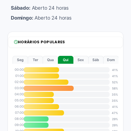
Sábado:
Aberto 24 horas
Domingo:
Aberto 24 horas
HORÁRIOS POPULARES
Seg
Ter
Qua
Qui
Sex
Sáb
Dom
00:00
41%
01:00
41%
02:00
52%
03:00
58%
04:00
35%
05:00
35%
06:00
41%
07:00
47%
08:00
29%
09:00
29%