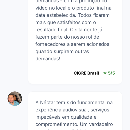
demandas - com a produção do
vídeo no local e o produto final na
data estabelecida. Todos ficaram
mais que satisfeitos com o
resultado final. Certamente já
fazem parte do nosso rol de
fornecedores a serem acionados
quando surgirem outras
demandas!
CIGRE Brasil
☆ 5/5
A Néctar tem sido fundamental na
experiência audiovisual, serviços
impecáveis em qualidade e
comprometimento. Um verdadeiro