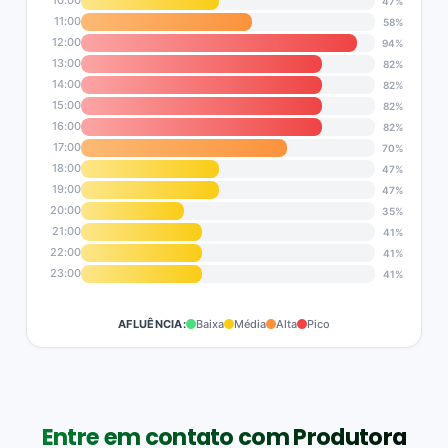
10:00
47%
11:00
58%
12:00
94%
13:00
82%
14:00
82%
15:00
82%
16:00
82%
17:00
70%
18:00
47%
19:00
47%
20:00
35%
21:00
41%
22:00
41%
23:00
41%
AFLUÊNCIA:
Baixa
Média
Alta
Pico
Entre em contato com Produtora