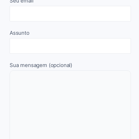
Seu email
Assunto
Sua mensagem (opcional)