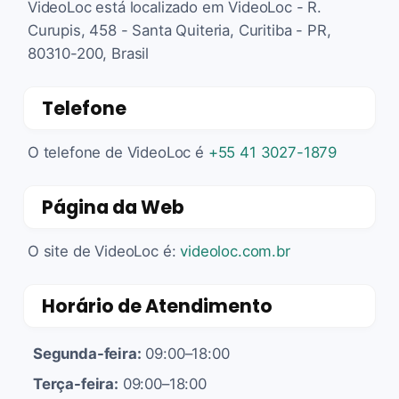
VideoLoc está localizado em VideoLoc - R.
Curupis, 458 - Santa Quiteria, Curitiba - PR,
80310-200, Brasil
Telefone
O telefone de VideoLoc é
+55 41 3027-1879
Página da Web
O site de VideoLoc é:
videoloc.com.br
Horário de Atendimento
Segunda-feira:
09:00–18:00
Terça-feira:
09:00–18:00