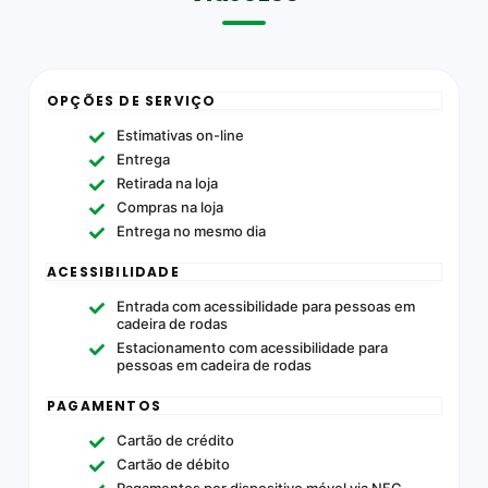
OPÇÕES DE SERVIÇO
Estimativas on-line
Entrega
Retirada na loja
Compras na loja
Entrega no mesmo dia
ACESSIBILIDADE
Entrada com acessibilidade para pessoas em
cadeira de rodas
Estacionamento com acessibilidade para
pessoas em cadeira de rodas
PAGAMENTOS
Cartão de crédito
Cartão de débito
Pagamentos por dispositivo móvel via NFC