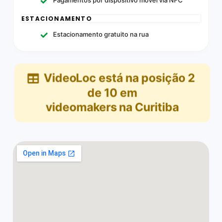
ESTACIONAMENTO
Estacionamento gratuito na rua
VideoLoc
está na posição
2
de
10
em
videomakers na Curitiba