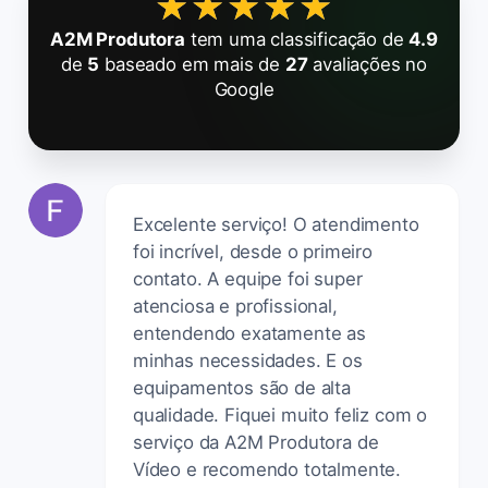
★★★★★
★★★★★
A2M Produtora
tem uma classificação de
4.9
de
5
baseado em mais de
27
avaliações no
Google
Excelente serviço! O atendimento
foi incrível, desde o primeiro
contato. A equipe foi super
atenciosa e profissional,
entendendo exatamente as
minhas necessidades. E os
equipamentos são de alta
qualidade. Fiquei muito feliz com o
serviço da A2M Produtora de
Vídeo e recomendo totalmente.