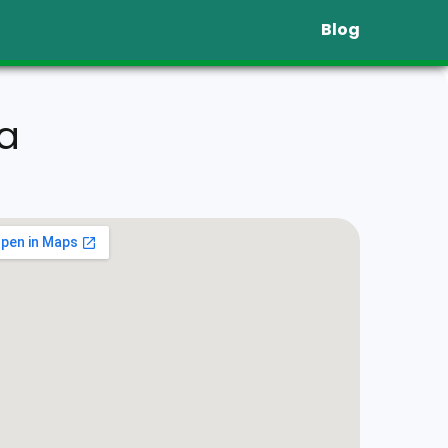
Blog
ba