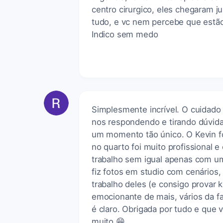
centro cirurgico, eles chegaram 
tudo, e vc nem percebe que estão 
Indico sem medo
Simplesmente incrível. O cuidado 
nos respondendo e tirando dúvida
um momento tão único. O Kevin fo
no quarto foi muito profissional 
trabalho sem igual apenas com uma
fiz fotos em studio com cenários
trabalho deles (e consigo provar k
emocionante de mais, vários da 
é claro. Obrigada por tudo e qu
muito 😁