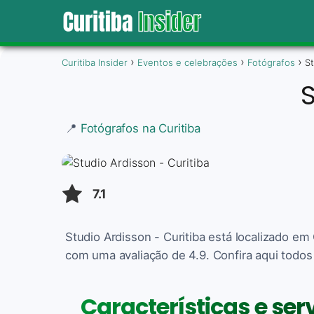
Curitiba Insider
Eventos e celebrações
Fotógrafos
St
S
📍
Fotógrafos na Curitiba
7.1
Studio Ardisson - Curitiba está localizado em
com uma avaliação de 4.9. Confira aqui todos
Características e ser