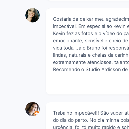
Gostaria de deixar meu agradecim
impecável! Em especial ao Kevin 
Kevin fez as fotos e o vídeo do pa
emocionante, sensível e cheio de 
vida toda. Já o Bruno foi responsá
lindas, naturais e cheias de cari
extremamente atenciosos, talent
Recomendo o Studio Ardisson de 
Trabalho impecável!! São super at
do dia do parto. No dia minha bol
urgência, foi td muito rapido e s