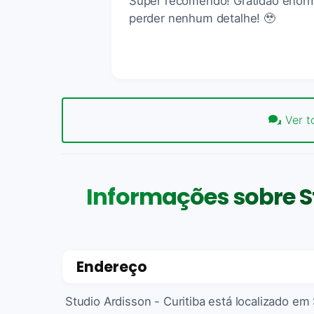
Super recomendo! Gratidão enorme
perder nenhum detalhe! 🥹
Ver t
Informações sobre St
Endereço
Studio Ardisson - Curitiba está localizado em