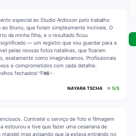
ento especial ao Studio Ardisson pelo trabalho
e ao Bruno, que foram simplesmente incríveis. O
rto da minha filha, e o resultado ficou
significado — um registro que vou guardar para a
vel pelas nossas fotos natalinas, que ficaram
nho, exatamente como imaginávamos. Profissionais
osos e comprometidos com cada detalhe.
olhos fechados! 💛📸✨
NAYARA TSCHA
☆ 5/5
enciosos. Contratei o serviço de foto e filmagem
sa estourou e tive que fazer uma cesariana de
oh mandei msg avisando que ja estava entrando no