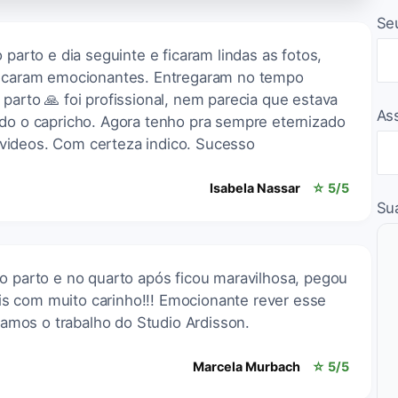
Se
 parto e dia seguinte e ficaram lindas as fotos,
 ficaram emocionantes. Entregaram no tempo
parto 🙏 foi profissional, nem parecia que estava
As
odo o capricho. Agora tenho pra sempre eternizado
videos. Com certeza indico. Sucesso
Isabela Nassar
☆ 5/5
Su
o parto e no quarto após ficou maravilhosa, pegou
s com muito carinho!!! Emocionante rever esse
mos o trabalho do Studio Ardisson.
Marcela Murbach
☆ 5/5