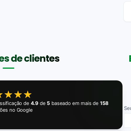
s de clientes
★★★★
★★★★
ssificação de
4.9
de
5
baseado em mais de
158
Se
ções no Google