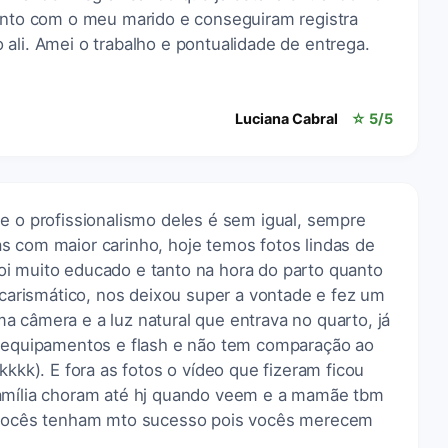
junto com o meu marido e conseguiram registra
ali. Amei o trabalho e pontualidade de entrega.
Luciana Cabral
☆ 5/5
e o profissionalismo deles é sem igual, sempre
s com maior carinho, hoje temos fotos lindas de
i muito educado e tanto na hora do parto quanto
e carismático, nos deixou super a vontade e fez um
 câmera e a luz natural que entrava no quarto, já
, equipamentos e flash e não tem comparação ao
kkkk). E fora as fotos o vídeo que fizeram ficou
família choram até hj quando veem e a mamãe tbm
e vocês tenham mto sucesso pois vocês merecem