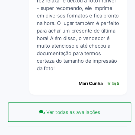
fez relaxar e deixou a foto incrível
- super recomendo, ele imprime
em diversos formatos e fica pronto
na hora. O lugar também é perfeito
para achar um presente de última
hora! Além disso, o vendedor é
muito atencioso e até checou a
documentação para termos
certeza do tamanho de impressão
da foto!
Mari Cunha
☆ 5/5
Ver todas as avaliações