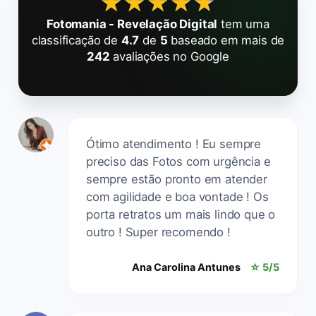
★★★★★
★★★★★
Fotomania - Revelação Digital
tem uma
classificação de
4.7
de
5
baseado em mais de
242
avaliações no Google
Ótimo atendimento ! Eu sempre
preciso das Fotos com urgência e
sempre estão pronto em atender
com agilidade e boa vontade ! Os
porta retratos um mais lindo que o
outro ! Super recomendo !
Ana Carolina Antunes
☆ 5/5