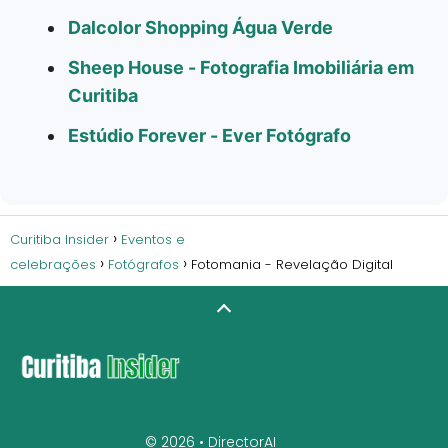
Dalcolor Shopping Água Verde
Sheep House - Fotografia Imobiliária em
Curitiba
Estúdio Forever - Ever Fotógrafo
Curitiba Insider
Eventos e
celebrações
Fotógrafos
Fotomania - Revelação Digital
© 2026 •
DirectorAI