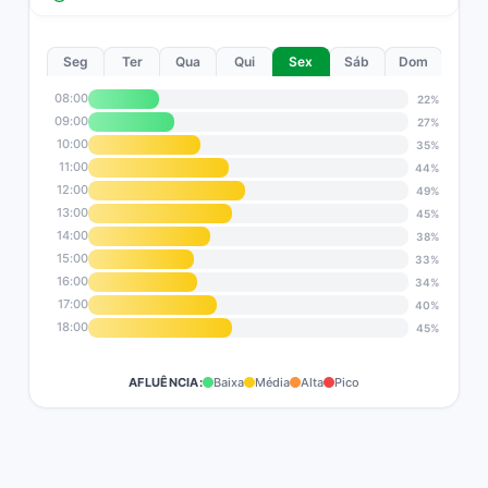
Seg
Ter
Qua
Qui
Sex
Sáb
Dom
08:00
22%
09:00
27%
10:00
35%
11:00
44%
12:00
49%
13:00
45%
14:00
38%
15:00
33%
16:00
34%
17:00
40%
18:00
45%
AFLUÊNCIA:
Baixa
Média
Alta
Pico