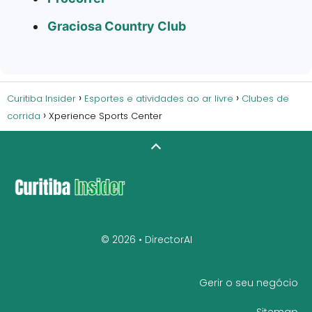
Graciosa Country Club
Curitiba Insider
Esportes e atividades ao ar livre
Clubes de
corrida
Xperience Sports Center
© 2026 •
DirectorAI
Gerir o seu negócio
Sitemap