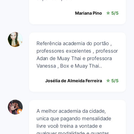
Mariana Pino
☆ 5/5
Referência academia do portão ,
professores excelentes , professor
Adan de Muay Thai e professora
Vanessa , Box e Muay Thai..
Josélia de Almeida Ferreira
☆ 5/5
A melhor academia da cidade,
unica que pagando mensalidade
livre você treina a vontade e
qualquer modalidade e quantas