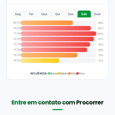
Seg
Ter
Qua
Qui
Sex
Sáb
Dom
09:00
69%
10:00
93%
11:00
100%
12:00
97%
13:00
92%
14:00
88%
15:00
75%
16:00
51%
AFLUÊNCIA:
Baixa
Média
Alta
Pico
Entre em contato com Procorrer