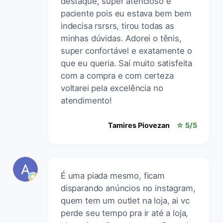
destaque, super atencioso e
paciente pois eu estava bem bem
indecisa rsrsrs, tirou todas as
minhas dúvidas. Adorei o tênis,
super confortável e exatamente o
que eu queria. Saí muito satisfeita
com a compra e com certeza
voltarei pela excelência no
atendimento!
Tamires Piovezan
☆ 5/5
É uma piada mesmo, ficam
disparando anúncios no instagram,
quem tem um outlet na loja, ai vc
perde seu tempo pra ir até a loja,