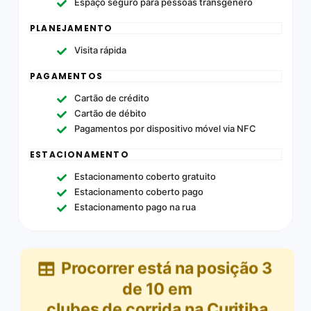
Espaço seguro para pessoas transgênero
PLANEJAMENTO
Visita rápida
PAGAMENTOS
Cartão de crédito
Cartão de débito
Pagamentos por dispositivo móvel via NFC
ESTACIONAMENTO
Estacionamento coberto gratuito
Estacionamento coberto pago
Estacionamento pago na rua
Procorrer
está na posição
3
de
10
em
clubes de corrida na Curitiba