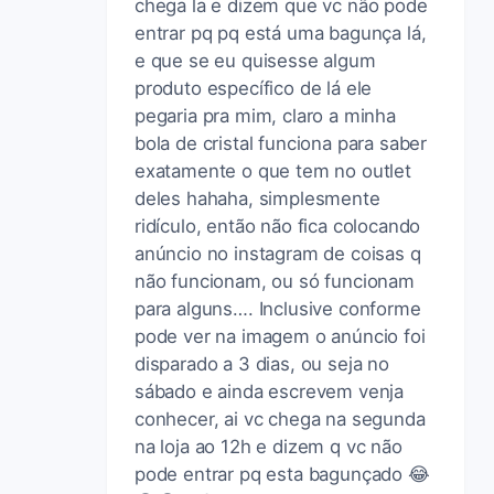
chega la e dizem que vc não pode
entrar pq pq está uma bagunça lá,
e que se eu quisesse algum
produto específico de lá ele
pegaria pra mim, claro a minha
bola de cristal funciona para saber
exatamente o que tem no outlet
deles hahaha, simplesmente
ridículo, então não fica colocando
anúncio no instagram de coisas q
não funcionam, ou só funcionam
para alguns…. Inclusive conforme
pode ver na imagem o anúncio foi
disparado a 3 dias, ou seja no
sábado e ainda escrevem venja
conhecer, ai vc chega na segunda
na loja ao 12h e dizem q vc não
pode entrar pq esta bagunçado 😂