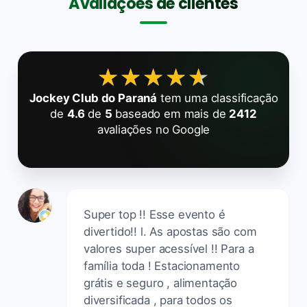
Avaliações de clientes
★★★★★
★★★★★
Jockey Club do Paraná
tem uma classificação
de
4.6
de
5
baseado em mais de
2412
avaliações no Google
Super top !! Esse evento é
divertido!! l. As apostas são com
valores super acessível !! Para a
família toda ! Estacionamento
grátis e seguro , alimentação
diversificada , para todos os