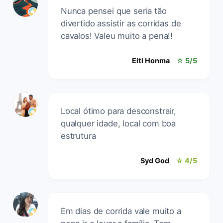
Nunca pensei que seria tão
divertido assistir as corridas de
cavalos! Valeu muito a pena!!
Eiti Honma
☆ 5/5
Local ótimo para desconstrair,
qualquer idade, local com boa
estrutura
Syd God
☆ 4/5
Em dias de corrida vale muito a