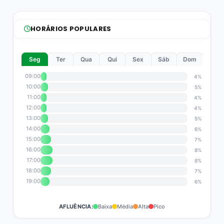
HORÁRIOS POPULARES
Seg
Ter
Qua
Qui
Sex
Sáb
Dom
09:00
4%
10:00
5%
11:00
4%
12:00
4%
13:00
5%
14:00
6%
15:00
7%
16:00
8%
17:00
8%
18:00
7%
19:00
6%
AFLUÊNCIA:
Baixa
Média
Alta
Pico