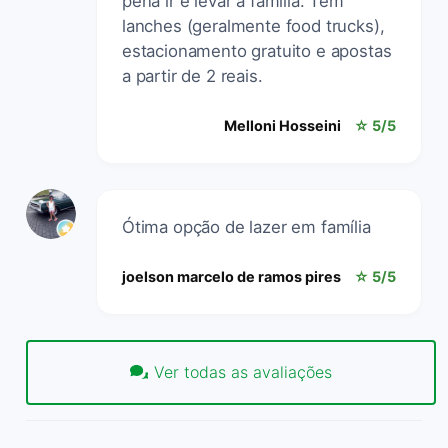
pena ir e levar a família. Tem
lanches (geralmente food trucks),
estacionamento gratuito e apostas
a partir de 2 reais.
Melloni Hosseini
☆ 5/5
Ótima opção de lazer em família
joelson marcelo de ramos pires
☆ 5/5
Ver todas as avaliações