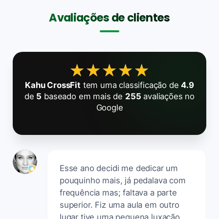
Avaliações de clientes
★★★★★
★★★★★
Kahu CrossFit
tem uma classificação de
4.9
de
5
baseado em mais de
255
avaliações no
Google
Esse ano decidi me dedicar um
pouquinho mais, já pedalava com
frequência mas; faltava a parte
superior. Fiz uma aula em outro
lugar tive uma pequena luxação,