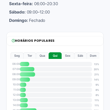
Sexta-feira:
06:00–20:30
Sábado:
09:00–12:00
Domingo:
Fechado
HORÁRIOS POPULARES
Seg
Ter
Qua
Qui
Sex
Sáb
Dom
06:00
13%
07:00
20%
08:00
21%
09:00
14%
10:00
9%
11:00
8%
12:00
8%
13:00
11%
14:00
11%