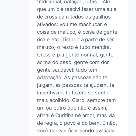
tradicional, natação, lutas... Até
que um dia resolvi fazer uma aula
de cross com todos os gatilhos
ativados: vou me machucar, é
coisa de maluco, é coisa de gente
rica e etc. Tirando a parte de ser
maluco, o resto é tudo mentira.
Cross é pra gente normal, gente
acima do peso, gente com dor,
gente saudável: tudo tem
adaptação. As pessoas não te
julgam, as pessoas te ajudam, te
incentivam, te fazem se sentir
mais acolhido. Claro, sempre tem
um ou outro que não é assim,
afinal é Curitiba né amor, mas via
de regra, o povo é do bem. E não,
você não vai ficar sendo avaliado