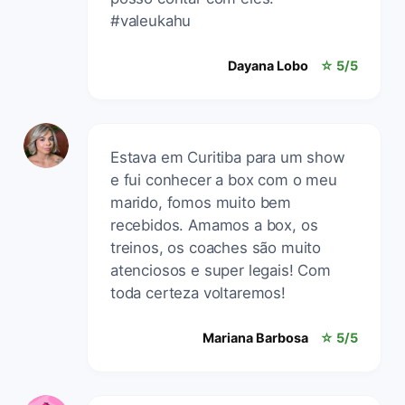
#valeukahu
Dayana Lobo
☆ 5/5
Estava em Curitiba para um show
e fui conhecer a box com o meu
marido, fomos muito bem
recebidos. Amamos a box, os
treinos, os coaches são muito
atenciosos e super legais! Com
toda certeza voltaremos!
Mariana Barbosa
☆ 5/5