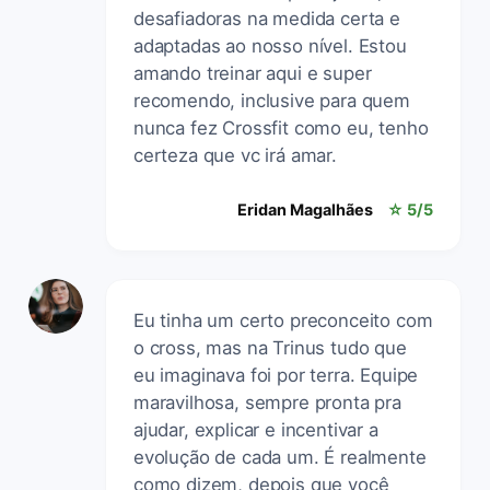
desafiadoras na medida certa e
adaptadas ao nosso nível. Estou
amando treinar aqui e super
recomendo, inclusive para quem
nunca fez Crossfit como eu, tenho
certeza que vc irá amar.
Eridan Magalhães
☆ 5/5
Eu tinha um certo preconceito com
o cross, mas na Trinus tudo que
eu imaginava foi por terra. Equipe
maravilhosa, sempre pronta pra
ajudar, explicar e incentivar a
evolução de cada um. É realmente
como dizem, depois que você