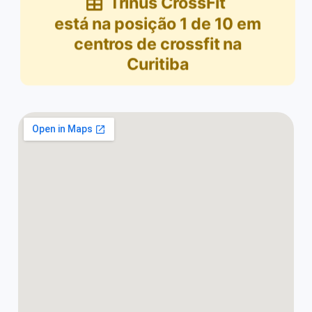
Trinus CrossFit
está na posição
1
de
10
em
centros de crossfit na
Curitiba