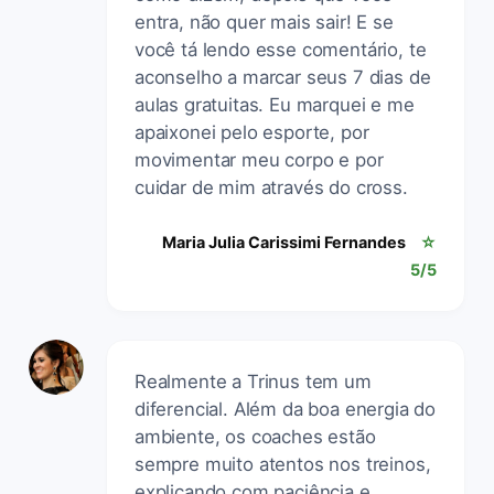
entra, não quer mais sair! E se
você tá lendo esse comentário, te
aconselho a marcar seus 7 dias de
aulas gratuitas. Eu marquei e me
apaixonei pelo esporte, por
movimentar meu corpo e por
cuidar de mim através do cross.
Maria Julia Carissimi Fernandes
☆
5/5
Realmente a Trinus tem um
diferencial. Além da boa energia do
ambiente, os coaches estão
sempre muito atentos nos treinos,
explicando com paciência e