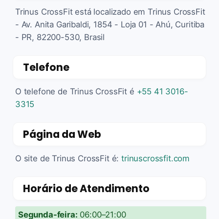
Trinus CrossFit está localizado em Trinus CrossFit
- Av. Anita Garibaldi, 1854 - Loja 01 - Ahú, Curitiba
- PR, 82200-530, Brasil
Telefone
O telefone de Trinus CrossFit é
+55 41 3016-
3315
Página da Web
O site de Trinus CrossFit é:
trinuscrossfit.com
Horário de Atendimento
Segunda-feira:
06:00–21:00