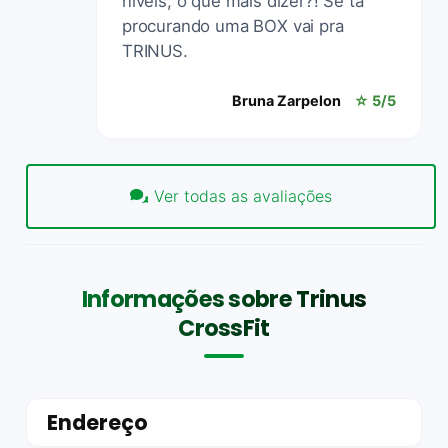
níveis, o que mais dizer?! Se tá
procurando uma BOX vai pra
TRINUS.
Bruna Zarpelon
☆ 5/5
Ver todas as avaliações
Informações sobre Trinus
CrossFit
Endereço