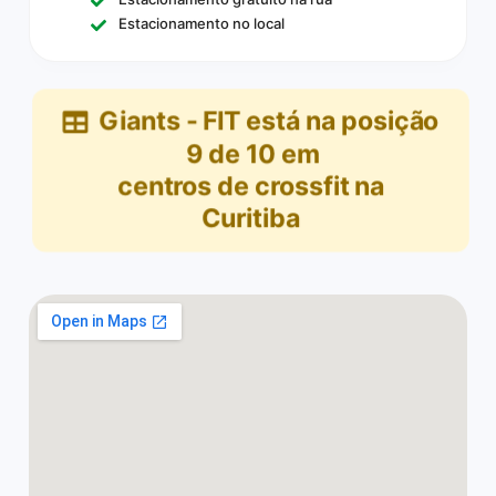
Estacionamento no local
Giants - FIT
está na posição
9
de
10
em
centros de crossfit na
Curitiba