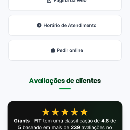
Página da Web
Horário de Atendimento
Pedir online
Avaliações de clientes
★★★★★
★★★★★
Giants - FIT
tem uma classificação de
4.8
de
5
baseado em mais de
239
avaliações no