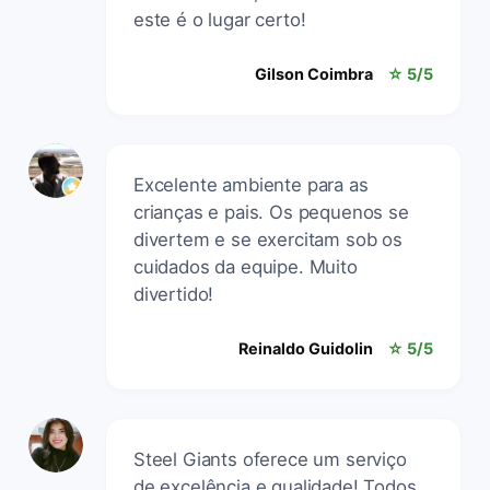
este é o lugar certo!
Gilson Coimbra
☆ 5/5
Excelente ambiente para as
crianças e pais. Os pequenos se
divertem e se exercitam sob os
cuidados da equipe. Muito
divertido!
Reinaldo Guidolin
☆ 5/5
Steel Giants oferece um serviço
de excelência e qualidade! Todos