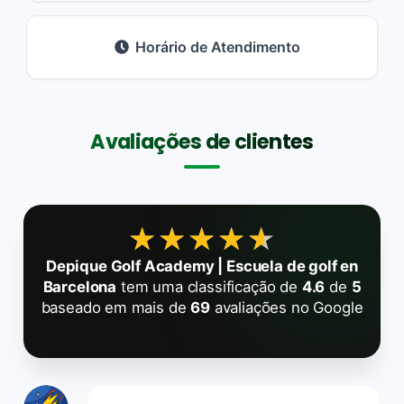
Horário de Atendimento
Avaliações de clientes
★★★★★
★★★★★
Depique Golf Academy | Escuela de golf en
Barcelona
tem uma classificação de
4.6
de
5
baseado em mais de
69
avaliações no Google