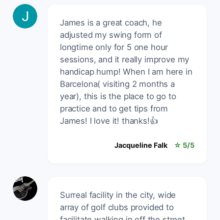
James is a great coach, he
adjusted my swing form of
longtime only for 5 one hour
sessions, and it really improve my
handicap hump! When I am here in
Barcelona( visiting 2 months a
year), this is the place to go to
practice and to get tips from
James! I love it! thanks!👍
Jacqueline Falk
☆ 5/5
Surreal facility in the city, wide
array of golf clubs provided to
facilitate walking in off the street