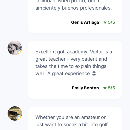
la ciudad. Buen precio, buen
ambiente y buenos profesionales.
Genis Artiaga
☆ 5/5
Excellent golf academy. Victor is a
great teacher - very patient and
takes the time to explain things
well. A great experience 😊
Emily Benton
☆ 5/5
Whether you are an amateur or
just want to sneak a bit into golf...