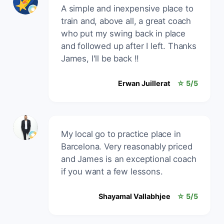
A simple and inexpensive place to
train and, above all, a great coach
who put my swing back in place
and followed up after I left. Thanks
James, I'll be back !!
Erwan Juillerat
☆ 5/5
My local go to practice place in
Barcelona. Very reasonably priced
and James is an exceptional coach
if you want a few lessons.
Shayamal Vallabhjee
☆ 5/5