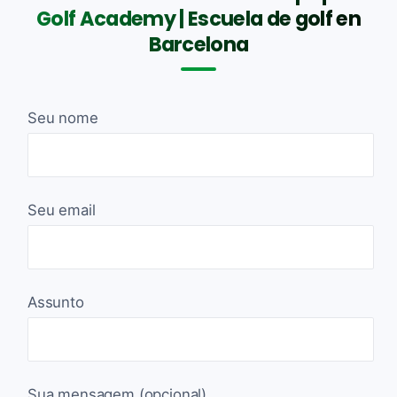
Golf Academy | Escuela de golf en
Barcelona
Seu nome
Seu email
Assunto
Sua mensagem (opcional)