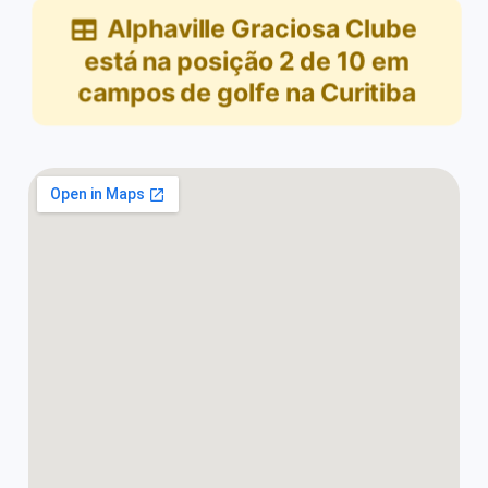
Alphaville Graciosa Clube
está na posição
2
de
10
em
campos de golfe na Curitiba