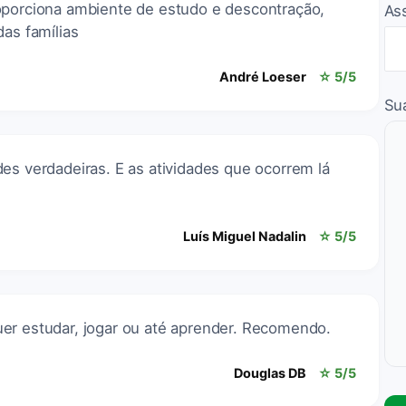
oporciona ambiente de estudo e descontração,
As
das famílias
André Loeser
☆ 5/5
Su
es verdadeiras. E as atividades que ocorrem lá
Luís Miguel Nadalin
☆ 5/5
er estudar, jogar ou até aprender. Recomendo.
Douglas DB
☆ 5/5