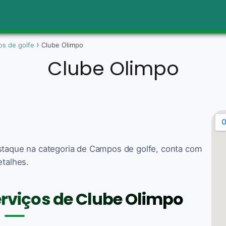
s de golfe
Clube Olimpo
Clube Olimpo
estaque na categoria de Campos de golfe, conta com
etalhes.
erviços de Clube Olimpo