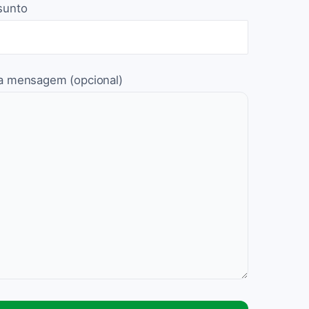
sunto
a mensagem (opcional)