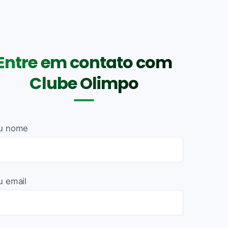
Entre em contato com
Clube Olimpo
u nome
u email