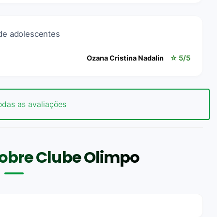
 de adolescentes
Ozana Cristina Nadalin
☆ 5/5
odas as avaliações
obre Clube Olimpo