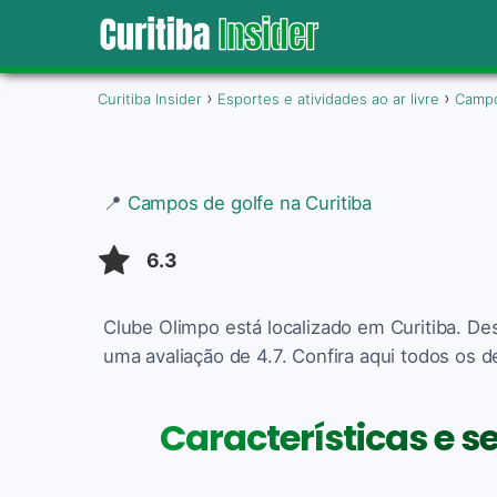
Curitiba Insider
Esportes e atividades ao ar livre
Campo
📍
Campos de golfe na Curitiba
6.3
Clube Olimpo está localizado em Curitiba. D
uma avaliação de 4.7. Confira aqui todos os d
Características e s