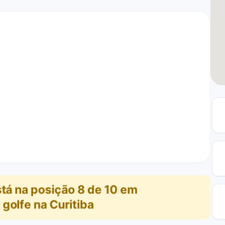
tá na posição
8
de
10
em
golfe na Curitiba