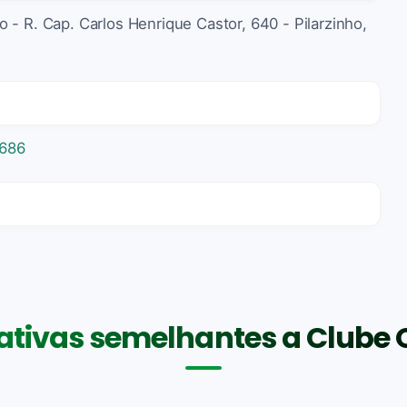
 - R. Cap. Carlos Henrique Castor, 640 - Pilarzinho,
8686
ativas semelhantes a Clube