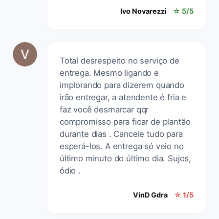
Ivo Novarezzi
☆ 5/5
Total desrespeito no serviço de
entrega. Mesmo ligando e
implorando para dizerem quando
irão entregar, a atendente é fria e
faz você desmarcar qqr
compromisso para ficar de plantão
durante dias . Cancele tudo para
esperá-los. A entrega só veio no
último minuto do último dia. Sujos,
ódio .
VinD Gdra
☆ 1/5