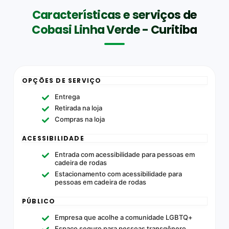
Características e serviços de
Cobasi Linha Verde - Curitiba
OPÇÕES DE SERVIÇO
Entrega
Retirada na loja
Compras na loja
ACESSIBILIDADE
Entrada com acessibilidade para pessoas em
cadeira de rodas
Estacionamento com acessibilidade para
pessoas em cadeira de rodas
PÚBLICO
Empresa que acolhe a comunidade LGBTQ+
Espaço seguro para pessoas transgênero