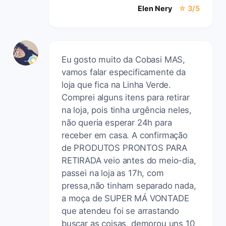
Elen Nery
☆ 3/5
Eu gosto muito da Cobasi MAS,
vamos falar especificamente da
loja que fica na Linha Verde.
Comprei alguns itens para retirar
na loja, pois tinha urgência neles,
não queria esperar 24h para
receber em casa. A confirmação
de PRODUTOS PRONTOS PARA
RETIRADA veio antes do meio-dia,
passei na loja as 17h, com
pressa,não tinham separado nada,
a moça de SUPER MÁ VONTADE
que atendeu foi se arrastando
buscar as coisas, demorou uns 10