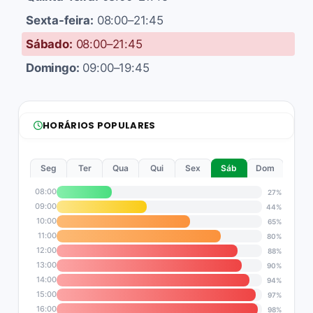
Sexta-feira:
08:00–21:45
Sábado:
08:00–21:45
Domingo:
09:00–19:45
HORÁRIOS POPULARES
Seg
Ter
Qua
Qui
Sex
Sáb
Dom
08:00
27%
09:00
44%
10:00
65%
11:00
80%
12:00
88%
13:00
90%
14:00
94%
15:00
97%
16:00
98%