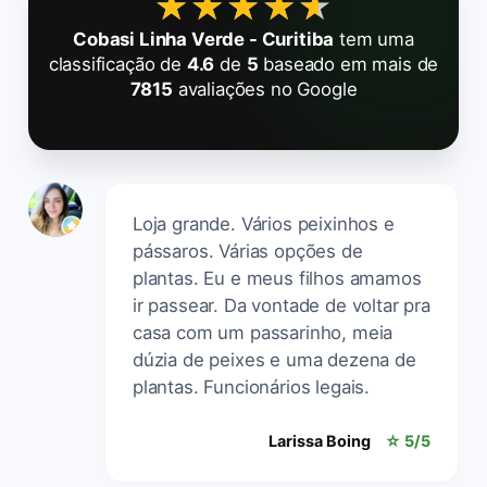
★★★★★
★★★★★
Cobasi Linha Verde - Curitiba
tem uma
classificação de
4.6
de
5
baseado em mais de
7815
avaliações no Google
Loja grande. Vários peixinhos e
pássaros. Várias opções de
plantas. Eu e meus filhos amamos
ir passear. Da vontade de voltar pra
casa com um passarinho, meia
dúzia de peixes e uma dezena de
plantas. Funcionários legais.
Larissa Boing
☆ 5/5