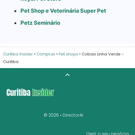
Pet Shop e Veterinária Super Pet
Petz Seminário
Curitiba Insider
Compras
Pet shops
Cobasi Linha Verde -
Curitiba
© 2026 •
DirectorAI
Gerir o seu negócio