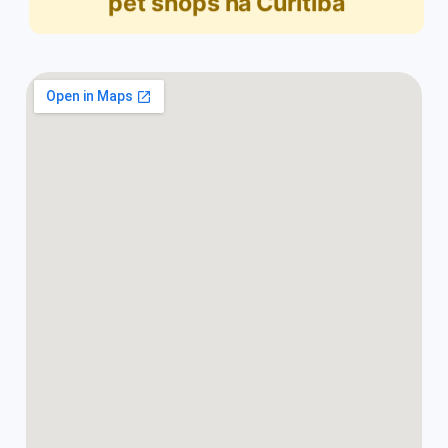
pet shops na Curitiba