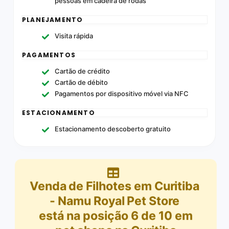
pessoas em cadeira de rodas
PLANEJAMENTO
Visita rápida
PAGAMENTOS
Cartão de crédito
Cartão de débito
Pagamentos por dispositivo móvel via NFC
ESTACIONAMENTO
Estacionamento descoberto gratuito
Venda de Filhotes em Curitiba
- Namu Royal Pet Store
está na posição
6
de
10
em