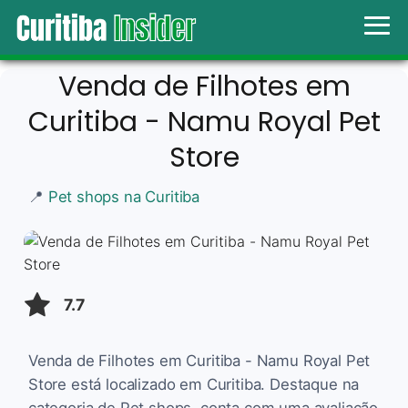
Venda de Filhotes em
Curitiba - Namu Royal Pet
Store
📍
Pet shops na Curitiba
7.7
Venda de Filhotes em Curitiba - Namu Royal Pet
Store está localizado em Curitiba. Destaque na
categoria de Pet shops, conta com uma avaliação