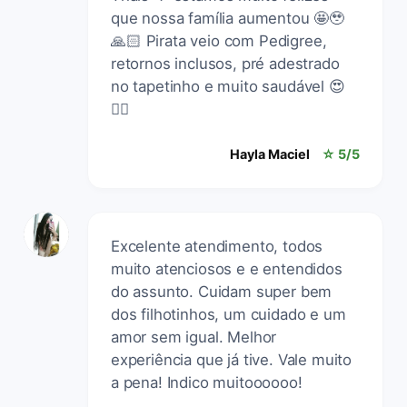
que nossa família aumentou 🤩🥹
🙏🏻 Pirata veio com Pedigree,
retornos inclusos, pré adestrado
no tapetinho e muito saudável 😍
🏴‍☠️
Hayla Maciel
☆ 5/5
Excelente atendimento, todos
muito atenciosos e e entendidos
do assunto. Cuidam super bem
dos filhotinhos, um cuidado e um
amor sem igual. Melhor
experiência que já tive. Vale muito
a pena! Indico muitoooooo!