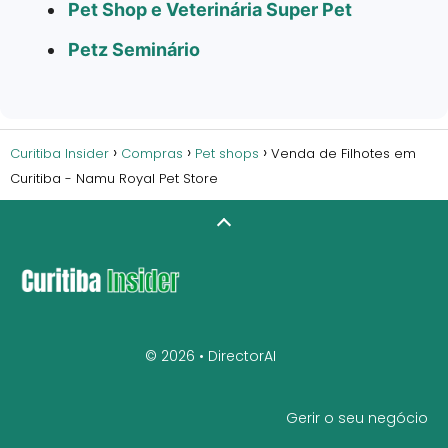
Pet Shop e Veterinária Super Pet
Petz Seminário
Curitiba Insider
Compras
Pet shops
Venda de Filhotes em
Curitiba - Namu Royal Pet Store
© 2026 •
DirectorAI
Gerir o seu negócio