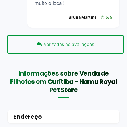
muito o local!
Bruna Martins
☆ 5/5
Ver todas as avaliações
Informações sobre Venda de
Filhotes em Curitiba - Namu Royal
Pet Store
Endereço