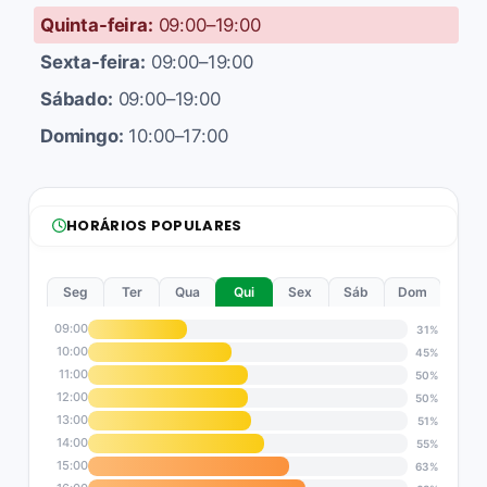
Quinta-feira:
09:00–19:00
Sexta-feira:
09:00–19:00
Sábado:
09:00–19:00
Domingo:
10:00–17:00
HORÁRIOS POPULARES
Seg
Ter
Qua
Qui
Sex
Sáb
Dom
09:00
31%
10:00
45%
11:00
50%
12:00
50%
13:00
51%
14:00
55%
15:00
63%