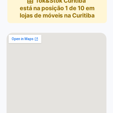
Tok&Stok Curitiba
está na posição
1
de
10
em
lojas de móveis na Curitiba