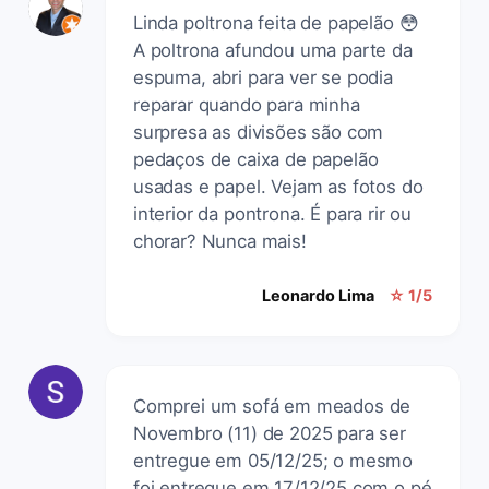
Linda poltrona feita de papelão 😳
A poltrona afundou uma parte da
espuma, abri para ver se podia
reparar quando para minha
surpresa as divisões são com
pedaços de caixa de papelão
usadas e papel. Vejam as fotos do
interior da pontrona. É para rir ou
chorar? Nunca mais!
Leonardo Lima
☆ 1/5
Comprei um sofá em meados de
Novembro (11) de 2025 para ser
entregue em 05/12/25; o mesmo
foi entregue em 17/12/25 com o pé