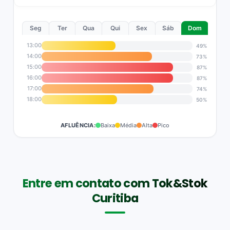
Seg
Ter
Qua
Qui
Sex
Sáb
Dom
13:00
49%
14:00
73%
15:00
87%
16:00
87%
17:00
74%
18:00
50%
AFLUÊNCIA:
Baixa
Média
Alta
Pico
Entre em contato com Tok&Stok
Curitiba