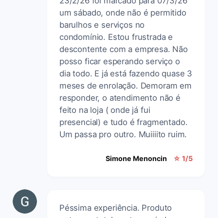
23/2/26 foi marcado para 07/3/26
um sábado, onde não é permitido
barulhos e serviços no
condomínio. Estou frustrada e
descontente com a empresa. Não
posso ficar esperando serviço o
dia todo. E já está fazendo quase 3
meses de enrolação. Demoram em
responder, o atendimento não é
feito na loja ( onde já fui
presencial) e tudo é fragmentado.
Um passa pro outro. Muiiiito ruim.
Simone Menoncin
☆ 1/5
Péssima experiência. Produto