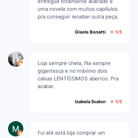
entregue totalmente avariado e
uma novela com muitos capítulos
pra conseguir receber outra peça.
Gisele Bonatti
☆ 1/5
Loja sempre cheia, fila sempre
gigantesca e no máximo dois
caixas LENTÍSSIMOS abertos. Pra
acabar.
Izabela Scalon
☆ 1/5
Fui até está loja comprar um