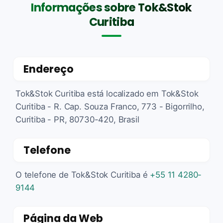
Informações sobre Tok&Stok
Curitiba
Endereço
Tok&Stok Curitiba está localizado em Tok&Stok
Curitiba - R. Cap. Souza Franco, 773 - Bigorrilho,
Curitiba - PR, 80730-420, Brasil
Telefone
O telefone de Tok&Stok Curitiba é
+55 11 4280-
9144
Página da Web