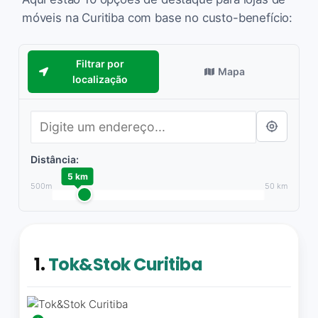
móveis na Curitiba com base no custo-benefício:
Filtrar por
Mapa
localização
Distância:
5 km
500m
50 km
1.
Tok&Stok Curitiba