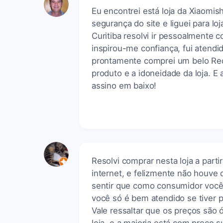
Eu encontrei está loja da Xiaomish
segurança do site e liguei para 
Curitiba resolvi ir pessoalmente c
inspirou-me confiança, fui atend
prontamente comprei um belo Red
produto e a idoneidade da loja. E
assino em baixo!
Resolvi comprar nesta loja a parti
internet, e felizmente não houve
sentir que como consumidor você 
você só é bem atendido se tiver p
Vale ressaltar que os preços são 