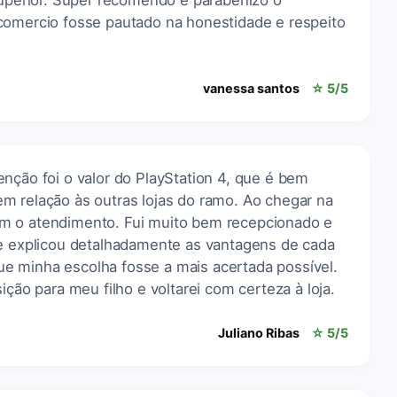
superior. Super recomendo e parabenizo o
comercio fosse pautado na honestidade e respeito
vanessa santos
☆ 5/5
nção foi o valor do PlayStation 4, que é bem
m relação às outras lojas do ramo. Ao chegar na
m o atendimento. Fui muito bem recepcionado e
me explicou detalhadamente as vantagens de cada
e minha escolha fosse a mais acertada possível.
ição para meu filho e voltarei com certeza à loja.
Juliano Ribas
☆ 5/5