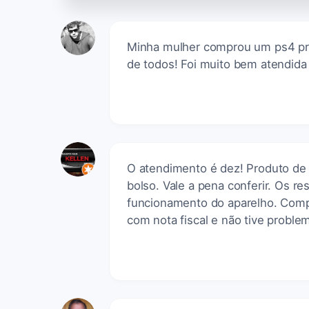
Minha mulher comprou um ps4 pr
de todos! Foi muito bem atendida
O atendimento é dez! Produto de
bolso. Vale a pena conferir. Os r
funcionamento do aparelho. Compr
com nota fiscal e não tive proble