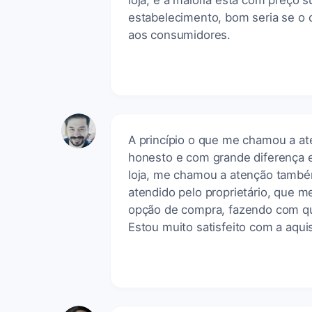
loja, e a maioria está com preço 
estabelecimento, bom seria se o 
aos consumidores.
A princípio o que me chamou a ate
honesto e com grande diferença e
loja, me chamou a atenção també
atendido pelo proprietário, que 
opção de compra, fazendo com qu
Estou muito satisfeito com a aquis