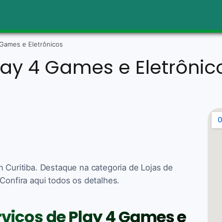
 Games e Eletrônicos
lay 4 Games e Eletrônic
m Curitiba. Destaque na categoria de Lojas de
Confira aqui todos os detalhes.
rviços de Play 4 Games e