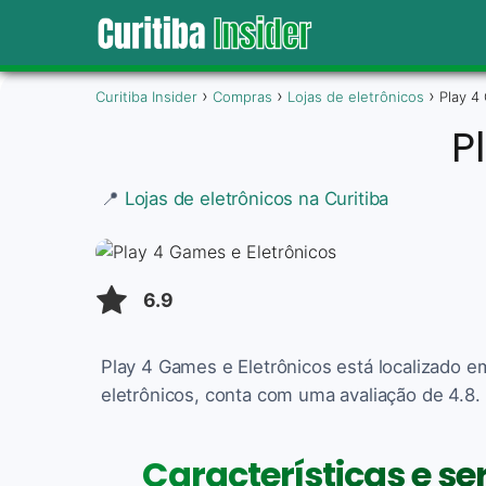
Curitiba Insider
Compras
Lojas de eletrônicos
Play 4
P
📍
Lojas de eletrônicos na Curitiba
6.9
Play 4 Games e Eletrônicos está localizado e
eletrônicos, conta com uma avaliação de 4.8. 
Características e se