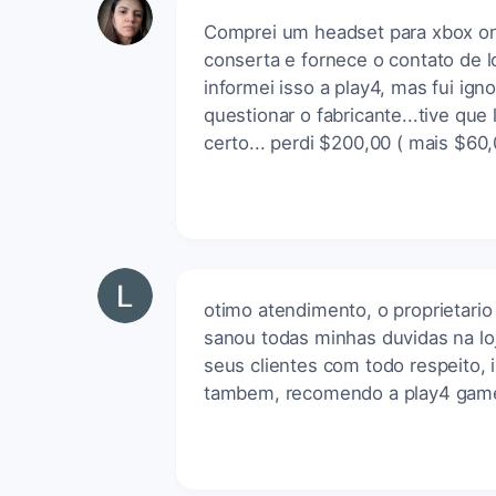
Comprei um headset para xbox one 
conserta e fornece o contato de 
informei isso a play4, mas fui ig
questionar o fabricante...tive que 
certo... perdi $200,00 ( mais $60
otimo atendimento, o proprietari
sanou todas minhas duvidas na loj
seus clientes com todo respeito, 
tambem, recomendo a play4 game