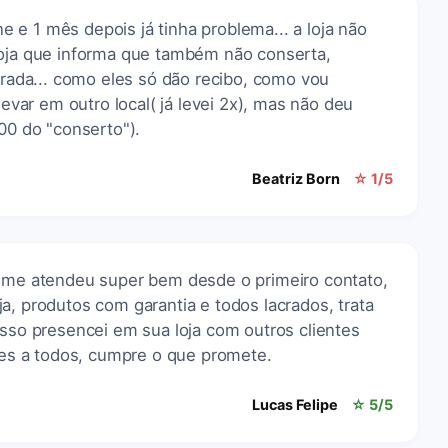
e 1 mês depois já tinha problema... a loja não
loja que informa que também não conserta,
norada... como eles só dão recibo, como vou
levar em outro local( já levei 2x), mas não deu
,00 do "conserto").
Beatriz Born
☆ 1/5
o me atendeu super bem desde o primeiro contato,
a, produtos com garantia e todos lacrados, trata
isso presencei em sua loja com outros clientes
s a todos, cumpre o que promete.
Lucas Felipe
☆ 5/5