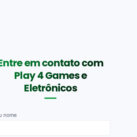
Entre em contato com
Play 4 Games e
Eletrônicos
u nome