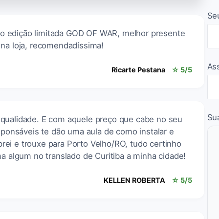
Se
o edição limitada GOD OF WAR, melhor presente
 na loja, recomendadíssima!
As
Ricarte Pestana
☆ 5/5
Su
 qualidade. E com aquele preço que cabe no seu
esponsáveis te dão uma aula de como instalar e
ei e trouxe para Porto Velho/RO, tudo certinho
ma algum no translado de Curitiba a minha cidade!
KELLEN ROBERTA
☆ 5/5