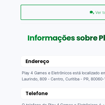
Ver t
Informações sobre Pl
Endereço
Play 4 Games e Eletrônicos está localizado e
Laurindo, 809 - Centro, Curitiba - PR, 80060-1
Telefone