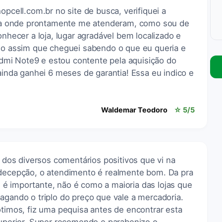
opcell.com.br no site de busca, verifiquei a
loja onde prontamente me atenderam, como sou de
onhecer a loja, lugar agradável bem localizado e
ido assim que cheguei sabendo o que eu queria e
mi Note9 e estou contente pela aquisição do
 ainda ganhei 6 meses de garantia! Essa eu indico e
Waldemar Teodoro
☆ 5/5
r dos diversos comentários positivos que vi na
 decepção, o atendimento é realmente bom. Da pra
é importante, não é como a maioria das lojas que
agando o triplo do preço que vale a mercadoria.
ótimos, fiz uma pequisa antes de encontrar esta